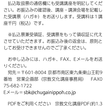
払込取扱票の通信欄にも受講講座を明記してくだ
さい。お振込みの確認後、講座・講演会場を記載し
た受講票（ハガキ）をお送りします。受講料は１講
座千円（税込）です。
※払込票兼受領証、受講票をもって領収証に代え
させていただきます。お振込み後の返金は、原則と
してお受けできませんのでご了承ください。
お申し込みには、ハガキ、FAX、Eメールをお送
りください。
宛先＝〒601-8004 京都市南区東九条東山王町9
番地 営業企画部（宗教文化講座事務局） FAX0
75-682-1722
Eメール＝
PDFをご利用ください 宗教文化講座PDF(約1.3