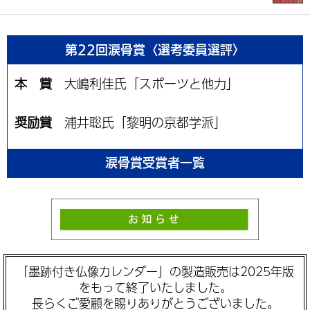
第22回涙骨賞〈選考委員選評〉
本 賞
大嶋利佳氏「スポーツと他力」
奨励賞
浦井聡氏「黎明の京都学派」
涙骨賞受賞者一覧
「墨跡付き仏像カレンダー」の製造販売は2025年版
をもって終了いたしました。
長らくご愛顧を賜りありがとうございました。