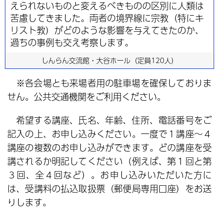
えられないものと変えるべきものの区別に人類は
苦慮してきました。両者の境界線に宗教（特にキ
リスト教）がどのような影響を与えてきたのか、
過ちの事例も交え考察します。
しんらん交流館・大谷ホール（定員120人）
※各会場とも来場者用の駐車場を確保しておりま
せん。公共交通機関をご利用ください。
希望する講座、氏名、年齢、住所、電話番号をご
記入の上、お申し込みください。一度で１講座～４
講座の複数のお申し込みができます。どの講座を受
講されるか明記してください（例えば、第１回と第
３回、全４回など）。お申し込みいただいた方に
は、受講料の払込取扱票（郵便局専用口座）をお送
りします。