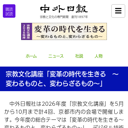
購読
試読
宗教と文化の専門新聞 創刊1897年
ホーム
ニュース
社説
人物
宗教文化講座「変革の時代を生きる ～
変わるものと、変わらざるもの～」
中外日報社は2026年度「宗教文化講座」を5月
から10月まで計4回、京都市内の会場で開催しま
す。今年度の総合テーマは「変革の時代を生きる～
変わるものと、変わらざるもの～」。デジタル技術