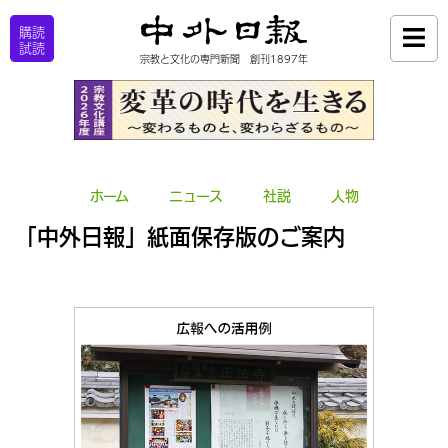
購読
試読
宗教と文化の専門新聞 創刊1897年
ホーム
ニュース
社説
人物
「中外日報」紙面保存版のご案内