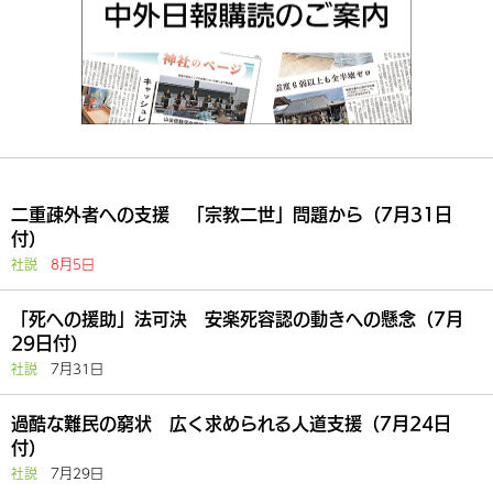
二重疎外者への支援 「宗教二世」問題から（7月31日
付）
社説
8月5日
「死への援助」法可決 安楽死容認の動きへの懸念（7月
29日付）
社説
7月31日
過酷な難民の窮状 広く求められる人道支援（7月24日
付）
社説
7月29日