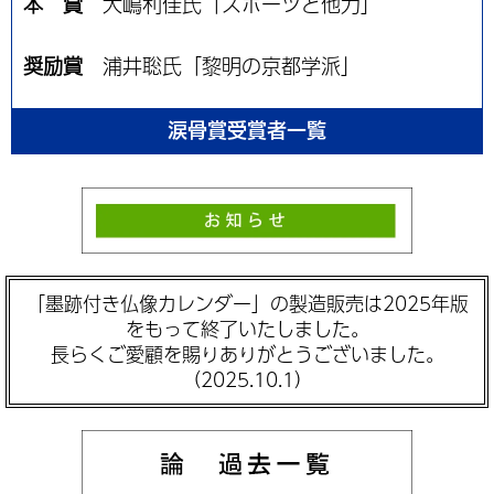
本 賞
大嶋利佳氏「スポーツと他力」
奨励賞
浦井聡氏「黎明の京都学派」
涙骨賞受賞者一覧
「墨跡付き仏像カレンダー」の製造販売は2025年版
をもって終了いたしました。
長らくご愛顧を賜りありがとうございました。
（2025.10.1）