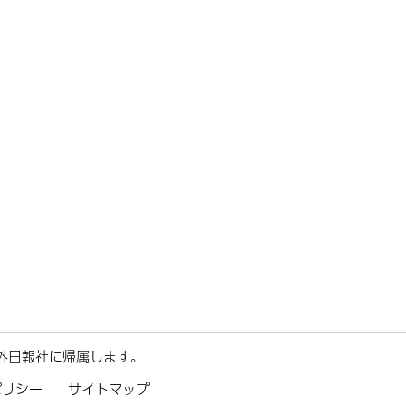
外日報社に帰属します。
ポリシー
サイトマップ