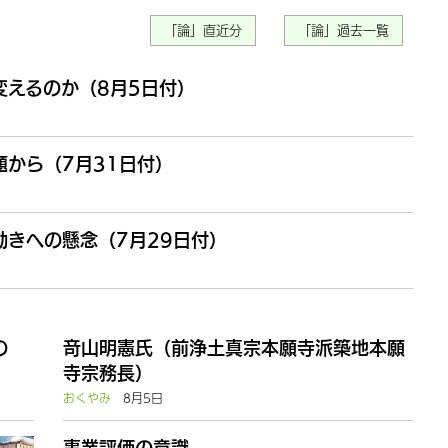
「論」直近分
「論」過去一覧
変えるのか（8月5日付）
から（7月31日付）
きへの懸念（7月29日付）
の
竒山明憲氏（前浄土真宗本願寺派築地本願
寺宗務長）
おくやみ
8月5日