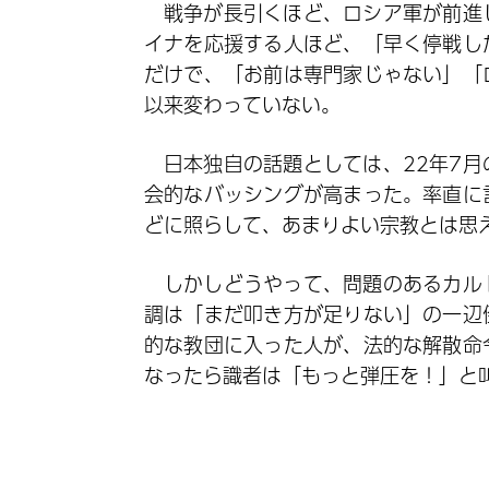
戦争が長引くほど、ロシア軍が前進
イナを応援する人ほど、「早く停戦し
だけで、「お前は専門家じゃない」「
以来変わっていない。
日本独自の話題としては、22年7
会的なバッシングが高まった。率直に
どに照らして、あまりよい宗教とは思
しかしどうやって、問題のあるカル
調は「まだ叩き方が足りない」の一辺
的な教団に入った人が、法的な解散命
なったら識者は「もっと弾圧を！」と