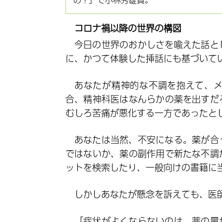
コロナ禍以降の世界の構図
今日の世界のおかしさを喩えた話と
に、かつて体験した挿話にも基づいて
あなたが精神的な不調を抱えて、
合、精神科医はなんらかの薬を出すだ
むしろ苦痛が悪化する一方であったと
あなたは当然、不安になる。薬が合
ではないか、薬の副作用で新たな不調
ットを検索したり、一般向けの書籍に
しかしあなたが懸念を訴えても、医
「症状がよくならないのは、薬の量