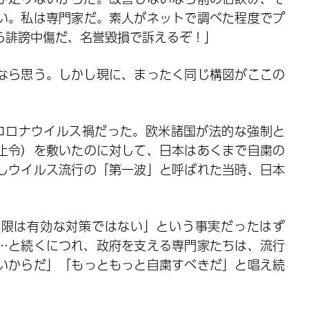
い。私は専門家だ。素人がネットで調べた程度でプ
ら誹謗中傷だ、名誉毀損で訴えるぞ！」
なら思う。しかし現に、まったく同じ構図がここの
型コロナウイルス禍だった。欧米諸国が法的な強制と
止令）を敷いたのに対して、日本はあくまで自粛の
しウイルス流行の「第一波」と呼ばれた当時、日本
。
制限は有効な対策ではない」という事実だったはず
…と続くにつれ、政府を支える専門家たちは、流行
いからだ」「もっともっと自粛すべきだ」と唱え続