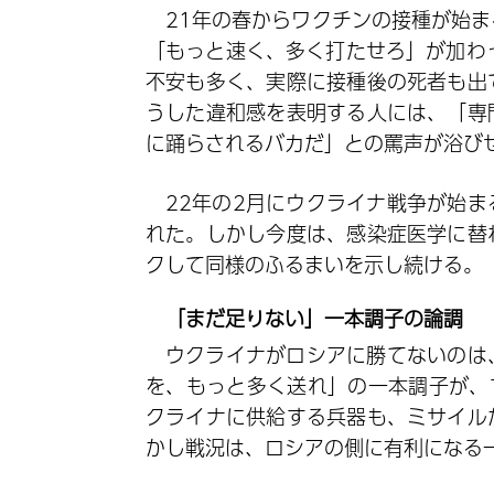
21年の春からワクチンの接種が始
「もっと速く、多く打たせろ」が加わ
不安も多く、実際に接種後の死者も出
うした違和感を表明する人には、「専
に踊らされるバカだ」との罵声が浴び
22年の2月にウクライナ戦争が始
れた。しかし今度は、感染症医学に替
クして同様のふるまいを示し続ける。
「まだ足りない」一本調子の論調
ウクライナがロシアに勝てないのは
を、もっと多く送れ」の一本調子が、
クライナに供給する兵器も、ミサイル
かし戦況は、ロシアの側に有利になる