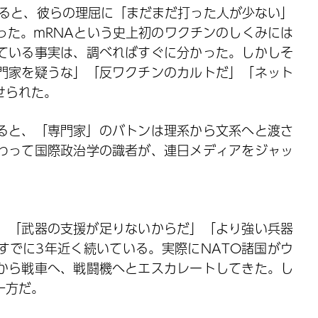
まると、彼らの理屈に「まだまだ打った人が少ない」
った。mRNAという史上初のワクチンのしくみには
ている事実は、調べればすぐに分かった。しかしそ
門家を疑うな」「反ワクチンのカルトだ」「ネット
せられた。
まると、「専門家」のバトンは理系から文系へと渡さ
わって国際政治学の識者が、連日メディアをジャッ
、「武器の支援が足りないからだ」「より強い兵器
すでに3年近く続いている。実際にNATO諸国がウ
から戦車へ、戦闘機へとエスカレートしてきた。し
一方だ。