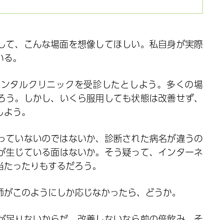
して、こんな場面を想像してほしい。私自身が実際
いる。
メンタルクリニックを受診したとしよう。多くの場
ろう。しかし、いくら服用しても状態は改善せず、
しよう。
っていないのではないか、診断された病名が違うの
が生じている面はないか。そう疑って、インターネ
当たったりもするだろう。
師がこのようにしか応じなかったら、どうか。
が足りないからだ。改善しないなら前の倍飲み、そ