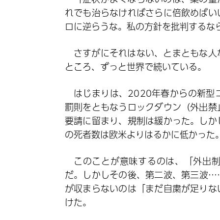
れでも治らなければさらに倍飲めばい
ロに逆らうな。私の方針を批判するな
さすがにそれはない、とまともな人
ところ、ずっと世界で続いている。
はじまりは、2020年春からの新
罰則をともなうロックダウン（外出禁
要請に留まり、規制は緩かった。しか
の死者数は欧米よりはるかに低かった
このことが意味するのは、「外出
だ。しかしその後、第二波、第三波…
が収まらないのは「まだ自粛が足りな
けた。