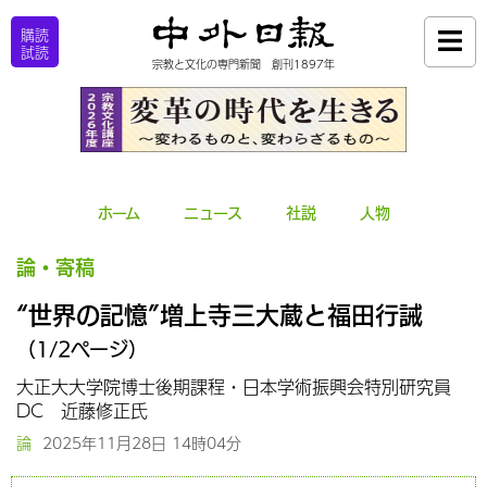
購読
試読
宗教と文化の専門新聞 創刊1897年
ホーム
ニュース
社説
人物
論・寄稿
“世界の記憶”増上寺三大蔵と福田行誡
（1/2ページ）
大正大大学院博士後期課程・日本学術振興会特別研究員
DC 近藤修正氏
論
2025年11月28日 14時04分