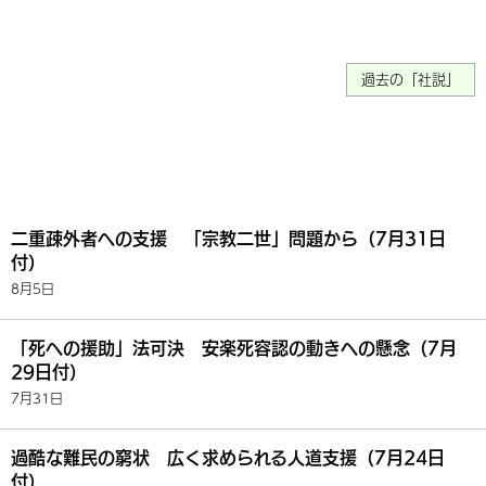
過去の「社説」
二重疎外者への支援 「宗教二世」問題から（7月31日
付）
8月5日
「死への援助」法可決 安楽死容認の動きへの懸念（7月
29日付）
7月31日
過酷な難民の窮状 広く求められる人道支援（7月24日
付）