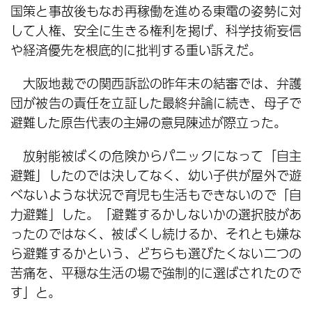
国策と事故後もなお再稼働を進める東電の姿勢に対
して人権、安全に生きる権利を掲げ、科学技術妄信
や経済優先を根底的に批判する重い訴えだ。
大阪地裁での関西訴訟の昨年末の結審では、弁護
団が被告の責任を立証した最終弁論に続き、母子で
避難した原告代表の主婦の意見陳述が際立った。
放射能被ばくの危険からパニックになって「自主
避難」したのでは決してなく、幼い子供が屋外で遊
べないような状況で育児も生活もできないので「自
力避難」した。「避難するかしないかの選択肢があ
ったのではなく、被ばくし続けるか、それとも嫌な
ら避難するかという、どちらも選びたくない二つの
苦痛を、平穏な生活の場で強制的に選ばされたので
す」と。