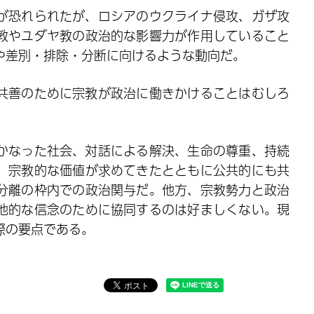
が恐れられたが、ロシアのウクライナ侵攻、ガザ攻
教やユダヤ教の政治的な影響力が作用していること
や差別・排除・分断に向けるような動向だ。
共善のために宗教が政治に働きかけることはむしろ
かなった社会、対話による解決、生命の尊重、持続
、宗教的な価値が求めてきたとともに公共的にも共
分離の枠内での政治関与だ。他方、宗教勢力と政治
他的な信念のために協同するのは好ましくない。現
際の要点である。