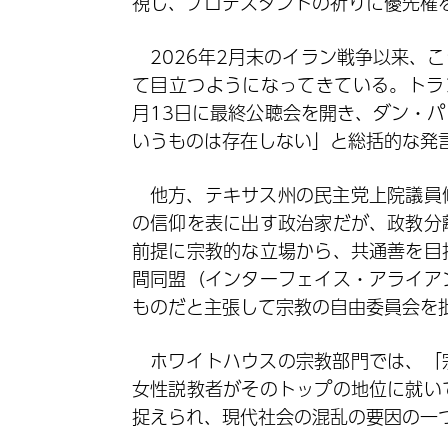
視し、プロテスタントの祈りに優先権
2026年2月末のイラン戦争以来、
て目立つようになってきている。トラ
月13日に最終公聴会を開き、ダン・
いうものは存在しない」と総括的な発
他方、テキサス州の民主党上院議員
の信仰を表に出す政治家だが、政教分
前提に宗教的な立場から、共通善を目
間同盟（インターフェイス・アライア
ものだと主張して宗教の自由委員会を
ホワイトハウスの宗教部門では、「
女性説教者がそのトップの地位に就い
捉えられ、現代社会の混乱の要因の一