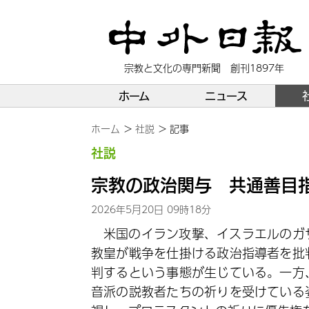
宗教と文化の専門新聞 創刊1897年
ホーム
ニュース
ホーム
社説
記事
社説
宗教の政治関与 共通善目指
2026年5月20日 09時18分
米国のイラン攻撃、イスラエルのガ
教皇が戦争を仕掛ける政治指導者を批
判するという事態が生じている。一方
音派の説教者たちの祈りを受けている