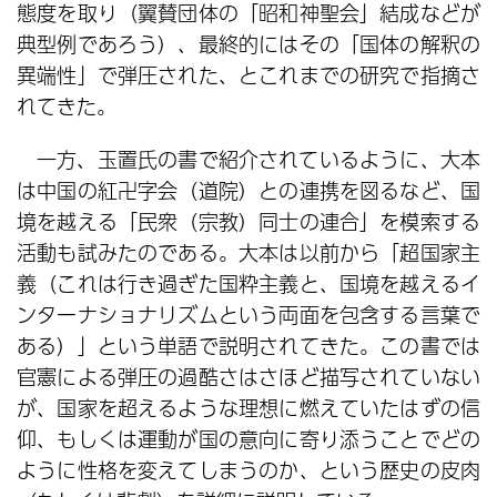
態度を取り（翼賛団体の「昭和神聖会」結成などが
典型例であろう）、最終的にはその「国体の解釈の
異端性」で弾圧された、とこれまでの研究で指摘さ
れてきた。
一方、玉置氏の書で紹介されているように、大本
は中国の紅卍字会（道院）との連携を図るなど、国
境を越える「民衆（宗教）同士の連合」を模索する
活動も試みたのである。大本は以前から「超国家主
義（これは行き過ぎた国粋主義と、国境を越えるイ
ンターナショナリズムという両面を包含する言葉で
ある）」という単語で説明されてきた。この書では
官憲による弾圧の過酷さはさほど描写されていない
が、国家を超えるような理想に燃えていたはずの信
仰、もしくは運動が国の意向に寄り添うことでどの
ように性格を変えてしまうのか、という歴史の皮肉