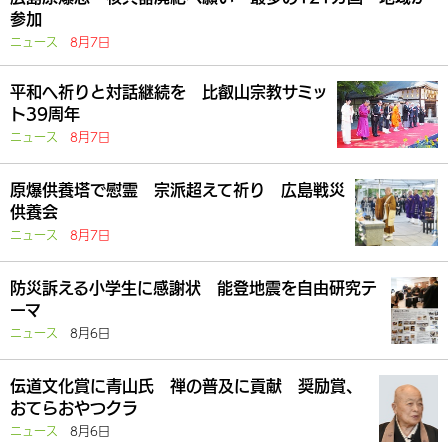
参加
ニュース
8月7日
平和へ祈りと対話継続を 比叡山宗教サミッ
ト39周年
ニュース
8月7日
原爆供養塔で慰霊 宗派超えて祈り 広島戦災
供養会
ニュース
8月7日
防災訴える小学生に感謝状 能登地震を自由研究テ
ーマ
ニュース
8月6日
伝道文化賞に青山氏 禅の普及に貢献 奨励賞、
おてらおやつクラ
ニュース
8月6日