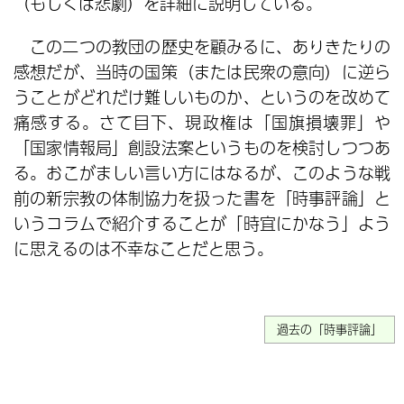
（もしくは悲劇）を詳細に説明している。
この二つの教団の歴史を顧みるに、ありきたりの
感想だが、当時の国策（または民衆の意向）に逆ら
うことがどれだけ難しいものか、というのを改めて
痛感する。さて目下、現政権は「国旗損壊罪」や
「国家情報局」創設法案というものを検討しつつあ
る。おこがましい言い方にはなるが、このような戦
前の新宗教の体制協力を扱った書を「時事評論」と
いうコラムで紹介することが「時宜にかなう」よう
に思えるのは不幸なことだと思う。
過去の「時事評論」