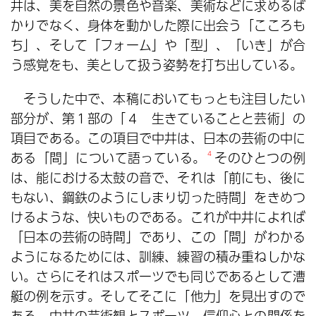
井は、美を自然の景色や音楽、美術などに求めるば
かりでなく、身体を動かした際に出会う「こころも
ち」、そして「フォーム」や「型」、「いき」が合
う感覚をも、美として扱う姿勢を打ち出している。
そうした中で、本稿においてもっとも注目したい
部分が、第１部の「４ 生きていることと芸術」の
項目である。この項目で中井は、日本の芸術の中に
ある「間」について語っている。
4
そのひとつの例
は、能における太鼓の音で、それは「前にも、後に
もない、鋼鉄のようにしまり切った時間」をきめつ
けるような、快いものである。これが中井によれば
「日本の芸術の時間」であり、この「間」がわかる
ようになるためには、訓練、練習の積み重ねしかな
い。さらにそれはスポーツでも同じであるとして漕
艇の例を示す。そしてそこに「他力」を見出すので
ある。中井の芸術観とスポーツ、信仰心との関係を