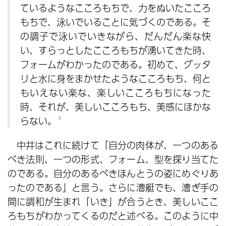
ているようなこころもちで、力をぬいたこころ
もちで、泳いでいることに気づくのである。そ
の調子で泳いでいきながら、だんだん楽な快
い、すらっとしたこころもちが湧いてきた時、
フォームがわかったのである。初めて、グッタ
リと水に身をまかせたようなこころもち、何と
もいえない楽な、楽しいこころもちになった
時、それが、美しいこころもち、美感にほかな
らない。
3
中井はこれに続けて「自分の肉体が、一つのある
べき法則、一つの形式、フォーム、型を探り当てた
のである。自分のあるべきほんとうの姿にめぐりあ
ったのである」と言う。さらに漕艇でも、漕ぎ手の
間に調和が生まれ「いき」が合うとき、美しいここ
ろもちがわかってくるのだと述べる。このように中