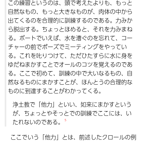
この練習というのは、頭で考えたよりも、もっと
自然なもの、もっと大きなものが、肉体の中から
出てくるのを合理的に訓練するのである。力みか
ら脱出する。ちょっとほめると、それを力みまね
る。ボートでいえば、水を漕ぐのを忘れて、コー
チャーの前でポーズでミーティングをやってい
る。これを𠮟りつけて、ただひたすらに水に身を
ゆだねまかすことでオールのコツを覚えるのであ
る。ここで初めて、訓練の中で大いなるもの、自
然なるものにまかすことが、ほんとうの合理的な
ものに到達することがわかってくる。
浄土教で「他力」といい、如来にまかすという
が、ちょっとやそっとでの訓練でここには、い
たれないのである。
5
ここでいう「他力」とは、前述したクロールの例