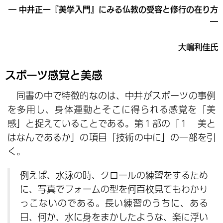
― 中井正一『美学入門』にみる仏教の受容と修行の在り方
―
大嶋利佳氏
スポーツ感覚と美感
同書の中で特徴的なのは、中井がスポーツの事例
を多用し、身体運動とそこに得られる感覚を「美
感」と捉えていることである。第１部の「１ 美と
はなんであるか」の項目「技術の中に」の一部を引
く。
例えば、水泳の時、クロールの練習をするため
に、写真でフォームの型を何百枚見てもわかり
っこないのである。長い練習のうちに、ある
日、何か、水に身をまかしたような、楽に浮い