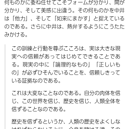
何ものかに委ね任せてこそフォームが分かり、間が
分かり、そして美感に出逢う。その何ものかを中井
は「他力」、そして「如来にまかす」と捉えている
のである。さらに中井は、熱弁するようにこうたた
みかける。
この訓練と行動を尊ぶこころは、実は大きな現
実への信頼があってはじめてできることであ
る。現実の中に「論理的なもの」「正しいも
の」が必ずひそんでいることを、信頼しきって
いる証拠なのである。
これは大変なことなのである。自分の肉体を信
じ、この世界を信じ、歴史を信じ、人類全体を
信ずることなのである。
歴史を信ずるというか、人類の歴史をよくしな