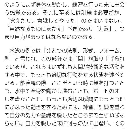
のようにまず身体を動かし、練習を行った末に出会
う感覚である。そこに至るには訓練は必要だが、
「覚えたり、意識してやった」のではいけない。
「自然なるものにまかす」べきであり「力み」、つ
まり自力があってはならないのである。
水泳の例では「ひとつの法則、形式、フォーム、
型」と言われ、この部分では「間」が取り上げられ
ているが、これらはいずれも人間が技術的な活動を
する中で、もっとも適切な行動をする状態を述べて
いる。能演舞の際、ここぞという時に鼓を打つこと
も、水中で全身を動かし進むことも、ボートのオー
ルを漕ぐことも、もっとも適切な瞬間にもっとも理
にかなった動きをするためには、練習、訓練を重ね
て自分の努力や意識を脱したところまで至らねばな
らない。自力を脱した末に何ものかに出逢い、その