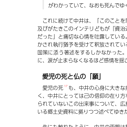
がわかっていて、なおも死んでゆ
これに続けて中井は、「このことを
及びがたきこのインテリどもが『資治
だった」と痛切な心情を吐露している
かされ執行猶予を受けて釈放されてい
国策に添う著述をするしかなかった
に、涙が止まらなくなるほど感情を揺
愛児の死と仏の「願」
愛児の死
17
も、中井の心身に大きな
く、中井にとっては己の信仰の在り方
られていないこの出来事について、広
いる郷土史資料に拠りつつ述べてゆき
先にも触れたように、中井の両親は