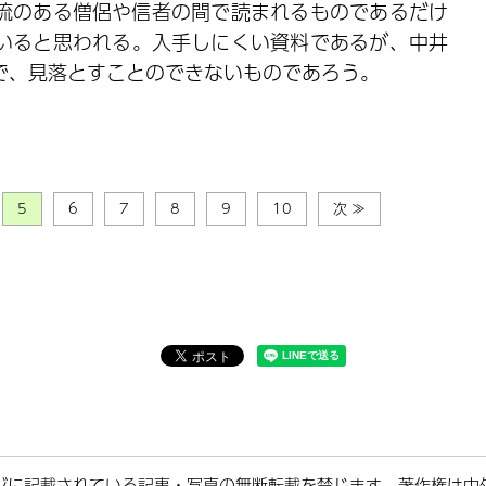
流のある僧侶や信者の間で読まれるものであるだけ
いると思われる。入手しにくい資料であるが、中井
で、見落とすことのできないものであろう。
5
6
7
8
9
10
次 ≫
ジに記載されている記事・写真の無断転載を禁じます。著作権は中