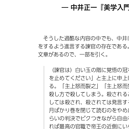
― 中井正一『美学入
そうした過酷な内容の中でも、中井
をするよう進言する諫官の存在である
文章があるので、一部を引く。
（諫官は）白い玉の階に覚悟の冠
を止めてください」と主上に申上
る。「主上怒而裂之」「主上怒而
殺し方で殺してしまう。殺される
しては殺され、殺されては発言す
月ばかり巻を閉じて読むのをやめ
らいの判決でビクつきながら自由
れば最高の官職で帝王の近側にい