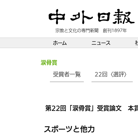
宗教と文化の専門新聞 創刊1897年
ホーム
ニュース
涙骨賞
受賞者一覧
22回〈選評〉
第22回「涙骨賞」受賞論文 本
スポーツと他力