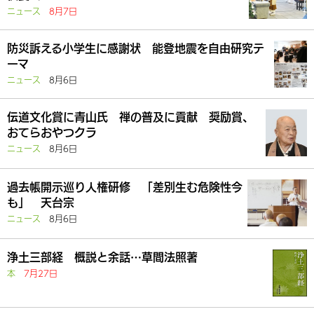
ニュース
8月7日
防災訴える小学生に感謝状 能登地震を自由研究テ
ーマ
ニュース
8月6日
伝道文化賞に青山氏 禅の普及に貢献 奨励賞、
おてらおやつクラ
ニュース
8月6日
過去帳開示巡り人権研修 「差別生む危険性今
も」 天台宗
ニュース
8月6日
浄土三部経 概説と余話…草間法照著
本
7月27日