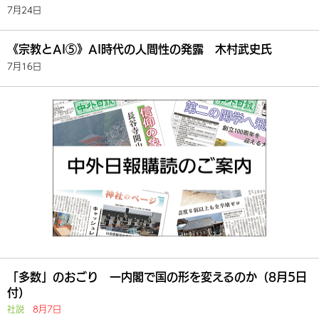
7月24日
《宗教とAI⑤》AI時代の人間性の発露 木村武史氏
7月16日
「多数」のおごり 一内閣で国の形を変えるのか（8月5日
付）
社説
8月7日