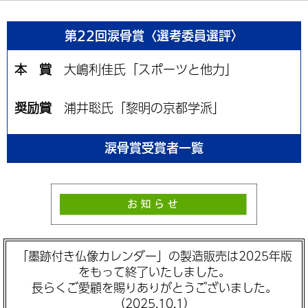
第22回涙骨賞〈選考委員選評〉
本 賞
大嶋利佳氏「スポーツと他力」
奨励賞
浦井聡氏「黎明の京都学派」
涙骨賞受賞者一覧
「墨跡付き仏像カレンダー」の製造販売は2025年版
をもって終了いたしました。
長らくご愛顧を賜りありがとうございました。
（2025.10.1）