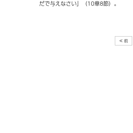
だで与えなさい」（10章8節）。
≪ 前