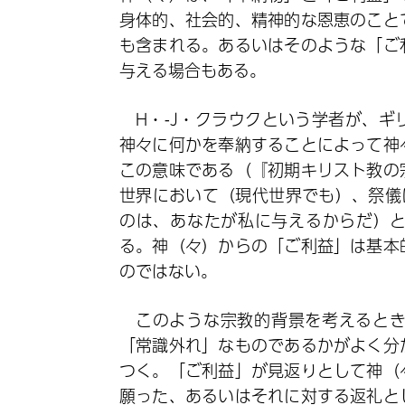
身体的、社会的、精神的な恩恵のこと
も含まれる。あるいはそのような「ご
与える場合もある。
H・-J・クラウクという学者が、
神々に何かを奉納することによって神
この意味である（『初期キリスト教の
世界において（現代世界でも）、祭儀にお
のは、あなたが私に与えるからだ）
る。神（々）からの「ご利益」は基本
のではない。
このような宗教的背景を考えると
「常識外れ」なものであるかがよく分
つく。「ご利益」が見返りとして神（
願った、あるいはそれに対する返礼と