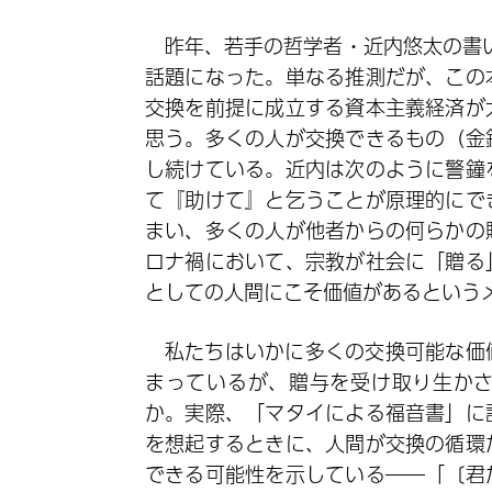
昨年、若手の哲学者・近内悠太の書いた
話題になった。単なる推測だが、この
交換を前提に成立する資本主義経済が
思う。多くの人が交換できるもの（金
し続けている。近内は次のように警鐘
て『助けて』と乞うことが原理的にで
まい、多くの人が他者からの何らかの
ロナ禍において、宗教が社会に「贈る
としての人間にこそ価値があるという
私たちはいかに多くの交換可能な価
まっているが、贈与を受け取り生か
か。実際、「マタイによる福音書」に
を想起するときに、人間が交換の循環
できる可能性を示している――「〔君