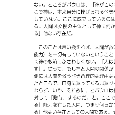
ない。ところがパウロは、「神がこの
こで神は、本来自分に捧げられるべき
していない。ここに成立しているの
る。人間は交換の主体として神に何
る」他ない存在だ。
このことは言い換えれば、人間が救
能力）を一切有していないということ
く神の救済にふさわしくない。「人は
す」。従って、もし神と人間の関係が
側には人間を救うべき合理的な理由な
たところで、自身に返ってくる見返り
わらず、いや、それ故に、とパウロは
対して「贈与」するのだ、と。ここ
る」能力を有した人間、つまり何らか
る」他ない存在としての人間である。