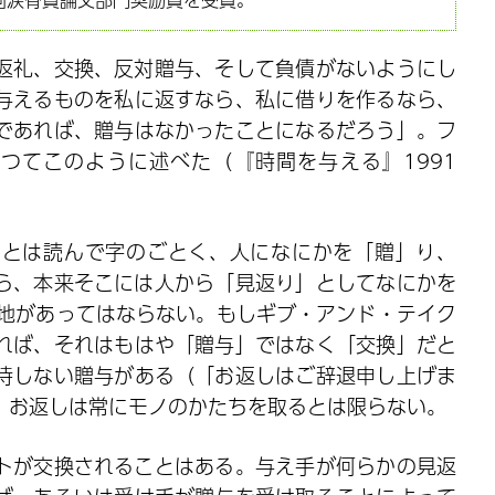
返礼、交換、反対贈与、そして負債がないようにし
与えるものを私に返すなら、私に借りを作るなら、
であれば、贈与はなかったことになるだろう」。フ
つてこのように述べた（『時間を与える』1991
」とは読んで字のごとく、人になにかを「贈」り、
から、本来そこには人から「見返り」としてなにかを
余地があってはならない。もしギブ・アンド・テイク
れば、それはもはや「贈与」ではなく「交換」だと
待しない贈与がある（「お返しはご辞退申し上げま
、お返しは常にモノのかたちを取るとは限らない。
トが交換されることはある。与え手が何らかの見返