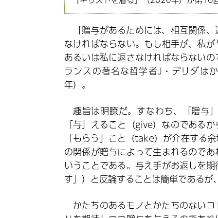
「贈与があるためには、相互関係、
なければならない。もし相手が、私が
あるいは私に返さなければならないの
ランスの著名な哲学者J・デリダはか
年）。
趣旨は明瞭だ。すなわち、「贈与
「与」えること（give）なのである
「もらう」こと（take）が介在する
の関係が贈与によって生まれるのであ
いうことである。与え手がお返しを期
す」）と反論することは簡単であるが
かたちのあるモノとかたちのないコ