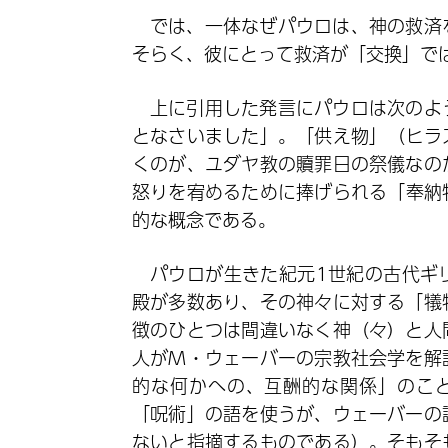
では、一体なぜパウロは、神の救済
そらく、彼にとって救済が「交換」で
上に引用した発言にパウロは次のよ
となさいました」。「供え物」（ヒラ
くのが、ユダヤ教の贖罪日の祭儀なの
怒りを宥めるために捧げられる「奉納
的な概念である。
パウロが生きた紀元1世紀の古代ギ
殿が多数あり、その神々に対する「犠
徴のひとつは間違いなく神（々）と人
人がM・ウェーバーの宗教社会学を解
的な何かへの、互酬的な関係」のこと
「呪術」の語を使うが、ウェーバーの
ないと指摘するものである）。そもそ