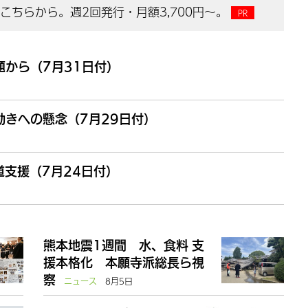
ちらから。週2回発行・月額3,700円～。
から（7月31日付）
きへの懸念（7月29日付）
支援（7月24日付）
熊本地震1週間 水、食料 支
援本格化 本願寺派総長ら視
察
ニュース
8月5日