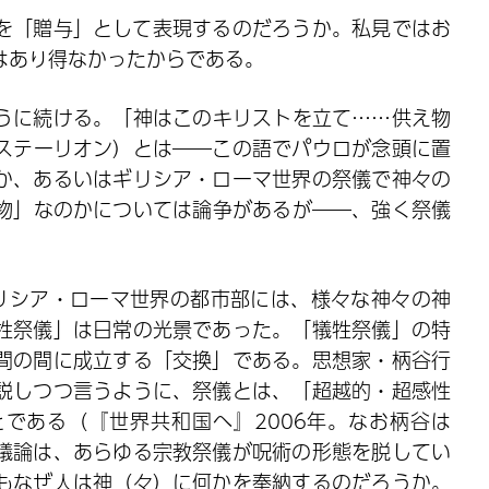
を「贈与」として表現するのだろうか。私見ではお
はあり得なかったからである。
うに続ける。「神はこのキリストを立て……供え物
ステーリオン）とは――この語でパウロが念頭に置
か、あるいはギリシア・ローマ世界の祭儀で神々の
物」なのかについては論争があるが――、強く祭儀
リシア・ローマ世界の都市部には、様々な神々の神
牲祭儀」は日常の光景であった。「犠牲祭儀」の特
間の間に成立する「交換」である。思想家・柄谷行
説しつつ言うように、祭儀とは、「超越的・超感性
である（『世界共和国へ』2006年。なお柄谷は
議論は、あらゆる宗教祭儀が呪術の形態を脱してい
もなぜ人は神（々）に何かを奉納するのだろうか。