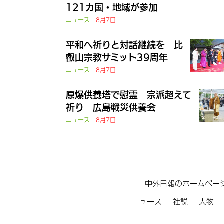
121カ国・地域が参加
ニュース
8月7日
平和へ祈りと対話継続を 比
叡山宗教サミット39周年
ニュース
8月7日
原爆供養塔で慰霊 宗派超えて
祈り 広島戦災供養会
ニュース
8月7日
中外日報のホームペー
ニュース
社説
人物