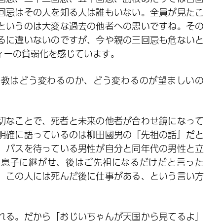
回忌はその人を知る人は誰もいない。全員が見たこ
というのは大変な過去の他者への思いですね。その
るに違いないのですが、今や親の三回忌も危ないと
ィーの貧弱化を感じています。
宗教はどう変わるのか、どう変わるのが望ましいの
切なことで、死者と未来の他者が合わせ鏡になって
明確に語っているのは柳田國男の『先祖の話』だと
、バスを待っている男性が自分と同年代の男性と立
を息子に継がせ、後はご先祖になるだけだと言った
、この人には死んだ後に仕事がある、という言い方
れる。だから「おじいちゃんが天国から見てるよ」