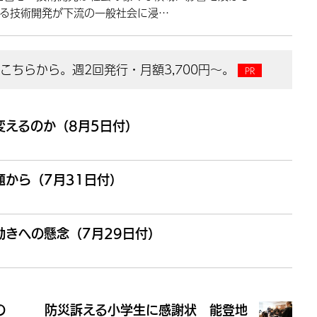
る技術開発が下流の一般社会に浸…
ちらから。週2回発行・月額3,700円～。
変えるのか（8月5日付）
から（7月31日付）
きへの懸念（7月29日付）
の
防災訴える小学生に感謝状 能登地