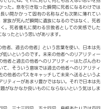
んでしたね。それに対して何とも言えない思いを抱
かった。息を引き取った瞬間に死者になるわけでは
。長い間かかって固有の名称なども次第に薄れてい
。家族が死んだ瞬間に遺族になるのではなく、死者
いく。死者儀礼に関わる宗教者としての実感でした
になったという思いがあります。
来の他者、過去の他者」という言葉を使い、日本は先
が低いというのです。未来の他者へのリアリティー
の他者と過去の他者へのリアリティーはたぶん合わ
いて、そういう意味では過去の他者へのリアリティ
去の他者のパスをキャッチして未来へ送るというよ
アリティーがあまり豊かではない。それで日本は先
問題がなかなか良いものにならないという気はしま
回忌、三十三回忌、五十回忌、島根あたりでは百回