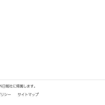
外日報社に帰属します。
ポリシー
サイトマップ