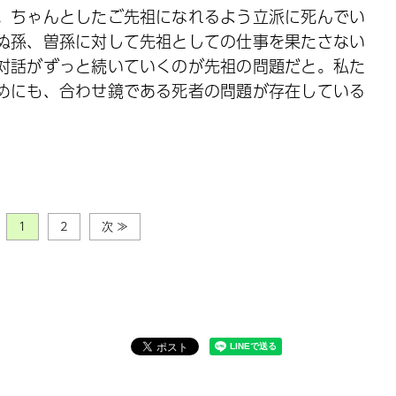
。ちゃんとしたご先祖になれるよう立派に死んでい
ぬ孫、曽孫に対して先祖としての仕事を果たさない
対話がずっと続いていくのが先祖の問題だと。私た
めにも、合わせ鏡である死者の問題が存在している
1
2
次 ≫