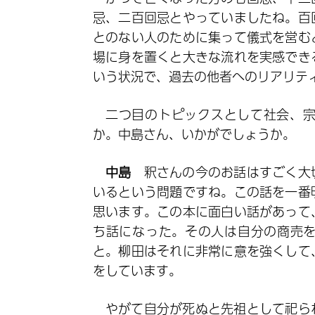
忌、二百回忌とやっていましたね。百
とのない人のために集って儀式を営む
場に身を置くと大きな流れを実感でき
いう状況で、過去の他者へのリアリテ
二つ目のトピックスとして社会、
か。中島さん、いかがでしょうか。
中島
釈さんの今のお話はすごく大
いるという問題ですね。この話を一番
思います。この本に面白い話があって
ち話になった。その人は自分の商売
と。柳田はそれに非常に意を強くして
をしています。
やがて自分が死ぬと先祖として祀ら