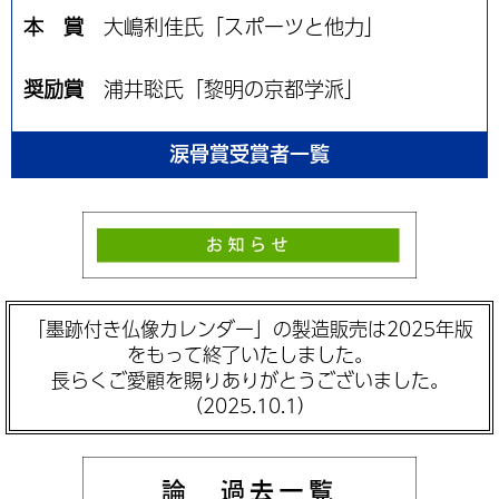
本 賞
大嶋利佳氏「スポーツと他力」
奨励賞
浦井聡氏「黎明の京都学派」
涙骨賞受賞者一覧
「墨跡付き仏像カレンダー」の製造販売は2025年版
をもって終了いたしました。
長らくご愛顧を賜りありがとうございました。
（2025.10.1）