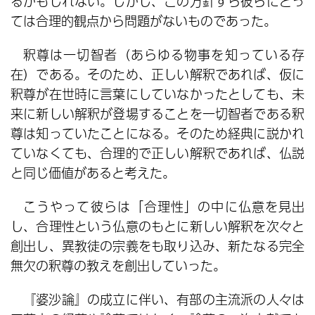
るかもしれない。しかし、この方針すら彼らにとっ
ては合理的観点から問題がないものであった。
釈尊は一切智者（あらゆる物事を知っている存
在）である。そのため、正しい解釈であれば、仮に
釈尊が在世時に言葉にしていなかったとしても、未
来に新しい解釈が登場することを一切智者である釈
尊は知っていたことになる。そのため経典に説かれ
ていなくても、合理的で正しい解釈であれば、仏説
と同じ価値があると考えた。
こうやって彼らは「合理性」の中に仏意を見出
し、合理性という仏意のもとに新しい解釈を次々と
創出し、異教徒の宗義をも取り込み、新たなる完全
無欠の釈尊の教えを創出していった。
『婆沙論』の成立に伴い、有部の主流派の人々は