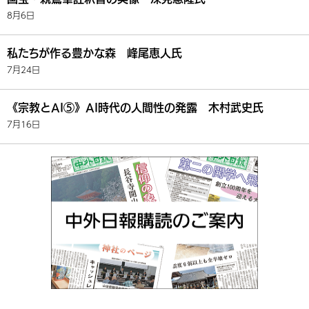
8月6日
私たちが作る豊かな森 峰尾恵人氏
7月24日
《宗教とAI⑤》AI時代の人間性の発露 木村武史氏
7月16日