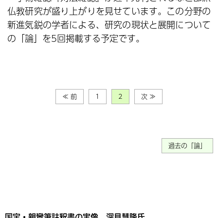
仏教研究が盛り上がりを見せています。この分野の
新進気鋭の学者による、研究の現状と展開について
の「論」を5回掲載する予定です。
≪ 前
1
2
次 ≫
過去の「論」
国宝・親鸞筆註釈書の実像 深見慧隆氏