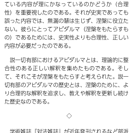
ている内容が理にかなっているのかどうか（合理
性）を重要視したのである。それが史実であっても
誤った内容では、無漏の慧は生じず、涅槃に役立た
ない。彼らにとってアビダルマ（涅槃をもたらすも
の）であるためには、史実性よりも合理性、正しい
内容が必要だったのである。
説一切有部におけるアビダルマとは、理論的に整
合性のある正しい解釈を集めたものである。そし
て、それこそが涅槃をもたらすと考えられた。説一
切有部のアビダルマの歴史とは、涅槃のために、よ
り合理的な解釈を追求し、教えや解釈を更新し続け
た歴史なのである。
◇
学術雑誌『対法雑誌』が近年発刊されるなど部派