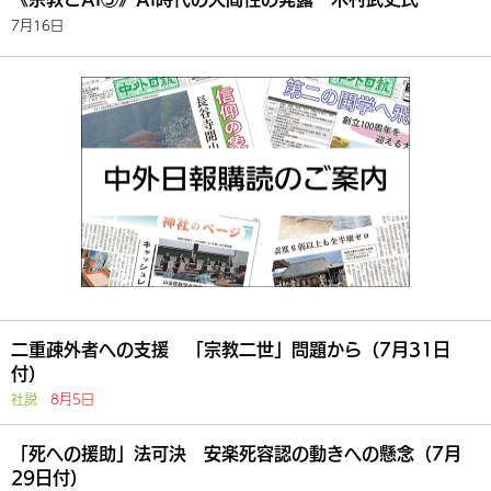
7月16日
二重疎外者への支援 「宗教二世」問題から（7月31日
付）
社説
8月5日
「死への援助」法可決 安楽死容認の動きへの懸念（7月
29日付）