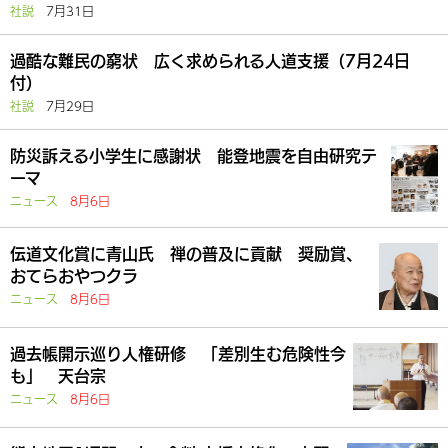
社説
7月31日
過酷な難民の窮状 広く求められる人道支援（7月24日
付）
社説
7月29日
防災訴える小学生に感謝状 能登地震を自由研究テ
ーマ
ニュース
8月6日
伝道文化賞に青山氏 禅の普及に貢献 奨励賞、
おてらおやつクラ
ニュース
8月6日
過去帳開示巡り人権研修 「差別生む危険性今
も」 天台宗
ニュース
8月6日