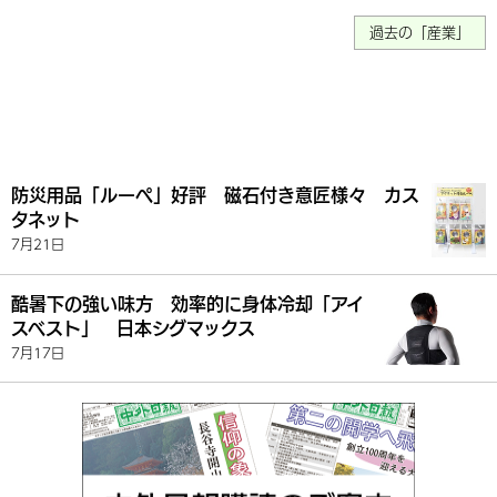
過去の「産業」
防災用品「ルーペ」好評 磁石付き意匠様々 カス
タネット
7月21日
酷暑下の強い味方 効率的に身体冷却「アイ
スベスト」 日本シグマックス
7月17日