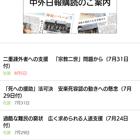
二重疎外者への支援 「宗教二世」問題から（7月31日
付）
社説
8月5日
「死への援助」法可決 安楽死容認の動きへの懸念（7月
29日付）
社説
7月31日
過酷な難民の窮状 広く求められる人道支援（7月24日
付）
社説
7月29日