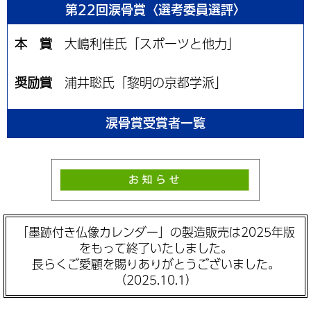
第22回涙骨賞〈選考委員選評〉
本 賞
大嶋利佳氏「スポーツと他力」
奨励賞
浦井聡氏「黎明の京都学派」
涙骨賞受賞者一覧
「墨跡付き仏像カレンダー」の製造販売は2025年版
をもって終了いたしました。
長らくご愛顧を賜りありがとうございました。
（2025.10.1）