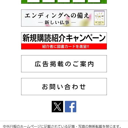
中外日報のホームページに記載されている記事・写真の無断転載を禁じます。