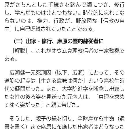
原がきちんとした手続きを踏んで師につき、修行
し、学んだものはひとつもない。時代的に忘れてな
らないのは、権力、行政が、野放図な「信教の自
由」に自己呪縛されていたことである。
（三）出家・修行、麻原の霊的隷従者に
「解脱」。これがオウム真理教信者の出家動機で
ある。
広瀬健一元死刑囚（以下、広瀬）にとって、その
道筋の起点は「生きる意味は何か」という高校生時
代の疑問だった。また、大学院進学を断念し出家し
た女性の後ろ姿を見送った元恋人は、「真理を求め
てゆく姿だった」と親に告げた。
そうした、親子の縁を切り、全財産から生命（遺
書を書く）まで麻原に布施した出家者はどうなった