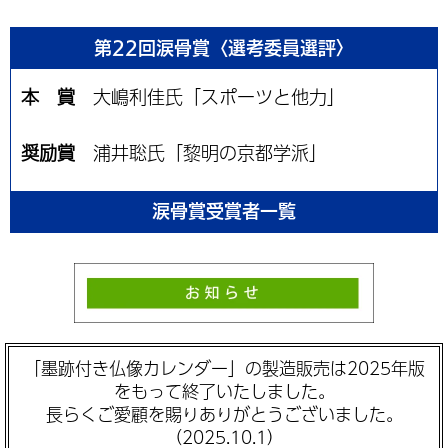
第22回涙骨賞〈選考委員選評〉
本 賞
大嶋利佳氏「スポーツと他力」
奨励賞
浦井聡氏「黎明の京都学派」
涙骨賞受賞者一覧
「墨跡付き仏像カレンダー」の製造販売は2025年版
をもって終了いたしました。
長らくご愛顧を賜りありがとうございました。
（2025.10.1）