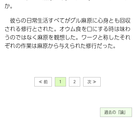
か。
彼らの日常生活すべてがグル麻原に心身とも回収
される修行とされた。オウム食を口にする時は味わ
うのではなく麻原を観想した。ワークと称したそれ
ぞれの作業は麻原から与えられた修行だった。
≪ 前
1
2
次 ≫
過去の「論」