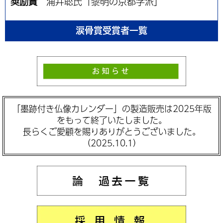
奨励賞
浦井聡氏「黎明の京都学派」
涙骨賞受賞者一覧
「墨跡付き仏像カレンダー」の製造販売は2025年版
をもって終了いたしました。
長らくご愛顧を賜りありがとうございました。
（2025.10.1）