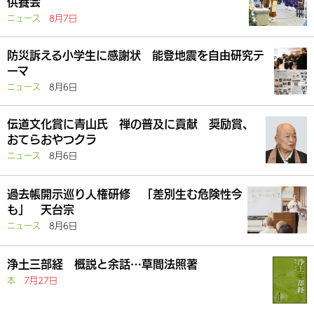
供養会
ニュース
8月7日
防災訴える小学生に感謝状 能登地震を自由研究テ
ーマ
ニュース
8月6日
伝道文化賞に青山氏 禅の普及に貢献 奨励賞、
おてらおやつクラ
ニュース
8月6日
過去帳開示巡り人権研修 「差別生む危険性今
も」 天台宗
ニュース
8月6日
浄土三部経 概説と余話…草間法照著
本
7月27日