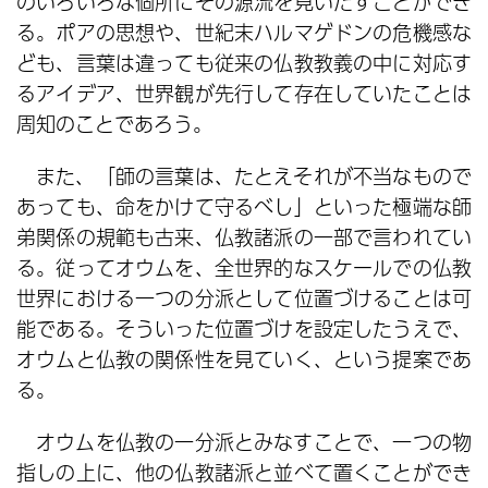
のいろいろな個所にその源流を見いだすことができ
る。ポアの思想や、世紀末ハルマゲドンの危機感な
ども、言葉は違っても従来の仏教教義の中に対応す
るアイデア、世界観が先行して存在していたことは
周知のことであろう。
また、「師の言葉は、たとえそれが不当なもので
あっても、命をかけて守るべし」といった極端な師
弟関係の規範も古来、仏教諸派の一部で言われてい
る。従ってオウムを、全世界的なスケールでの仏教
世界における一つの分派として位置づけることは可
能である。そういった位置づけを設定したうえで、
オウムと仏教の関係性を見ていく、という提案であ
る。
オウムを仏教の一分派とみなすことで、一つの物
指しの上に、他の仏教諸派と並べて置くことができ