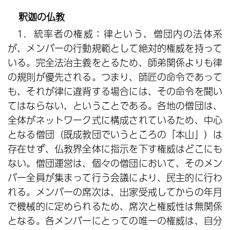
釈迦の仏教
1．統率者の権威：律という、僧団内の法体系
が、メンバーの行動規範として絶対的権威を持って
いる。完全法治主義をとるため、師弟関係よりも律
の規則が優先される。つまり、師匠の命令であって
も、それが律に違背する場合には、その命令を聞い
てはならない、ということである。各地の僧団は、
全体がネットワーク式に構成されているため、中心
となる僧団（既成教団でいうところの「本山」）は
存在せず、仏教界全体に指示を下す権威はどこにも
ない。僧団運営は、個々の僧団において、そのメン
バー全員が集まって行う会議により、民主的に行わ
れる。メンバーの席次は、出家受戒してからの年月
で機械的に定められるため、席次と権威性は無関係
となる。各メンバーにとっての唯一の権威は、自分