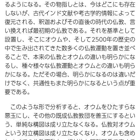
るようになる。その物指しとは、今はどこにも存在
しないが、古代インド文献や考古学的情報によって
復元される、釈迦およびその直後の時代の仏教、言
い換えれば最初期の仏教である。それを基準として
設置し、そこにオウムや、そして2500年の歴史の
中で生み出されてきた数多くの仏教運動を置き並べ
ることで、本来の仏教とオウムの違いも明らかにな
るし、種々様々な仏教運動とオウムとの違いも明ら
かになる。ただその場合、明らかになるのは違いだ
けでなく、共通性もまた明らかになるという点が重
要である。
このような形で分析すると、オウムをひたすらな
悪玉にし、その他の既成仏教教団を善玉にするとい
う、単純な構図は成り立たなくなる。仏教対オウム
という対立構図は成り立たなくなり、オウムも含め