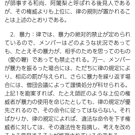
が師事する和尚、阿闍梨と呼ばれる後見人である
が、その権威よりも上位に、律の規則が置かれるこ
とは上述のとおりである。
2．暴力：律では、暴力の絶対的禁止が定められ
ているので、メンバーはどのような状況であって
も、たとえその暴力が、相手のためを思ってのもの
（愛の鞭）であっても禁止される。万一、メンバー
が暴力を振るった場合には、ただちに律の規定によ
り、相応の罰が与えられ、さらに暴力を繰り返す場
合には、僧団会議によって謹慎処分が科せられる。
上記1を勘案すれば、たとえ師匠のような上位の権
威者が暴力の使用を命じたとしても、律の規定が優
先されるので、その命令に従ってはならない。それ
ばかりか、律の規定によれば、違法な命令を下す権
威者に対しては、その違法性を指摘し、考えを改め