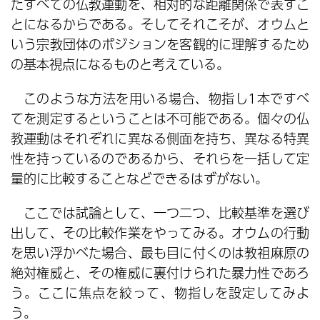
たすべての仏教運動を、相対的な距離関係で表すこ
とになるからである。そしてそれこそが、オウムと
いう宗教団体のポジションを客観的に理解するため
の基本視点になるものと考えている。
このような方法を用いる場合、物指し1本ですべ
てを測定するということは不可能である。個々の仏
教運動はそれぞれに異なる側面を持ち、異なる特異
性を持っているのであるから、それらを一括して定
量的に比較することなどできるはずがない。
ここでは試論として、一つ二つ、比較基準を選び
出して、その比較作業をやってみる。オウムの行動
を思い浮かべた場合、最も目に付くのは教祖麻原の
絶対権威と、その権威に裏付けられた暴力性であろ
う。ここに焦点を絞って、物指しを設定してみよ
う。