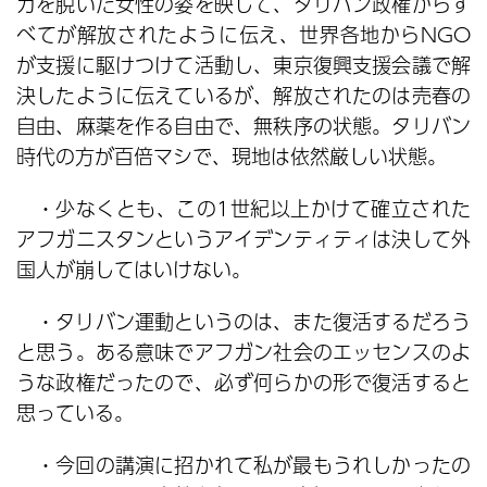
カを脱いだ女性の姿を映して、タリバン政権からす
べてが解放されたように伝え、世界各地からNGO
が支援に駆けつけて活動し、東京復興支援会議で解
決したように伝えているが、解放されたのは売春の
自由、麻薬を作る自由で、無秩序の状態。タリバン
時代の方が百倍マシで、現地は依然厳しい状態。
・少なくとも、この1世紀以上かけて確立された
アフガニスタンというアイデンティティは決して外
国人が崩してはいけない。
・タリバン運動というのは、また復活するだろう
と思う。ある意味でアフガン社会のエッセンスのよ
うな政権だったので、必ず何らかの形で復活すると
思っている。
・今回の講演に招かれて私が最もうれしかったの