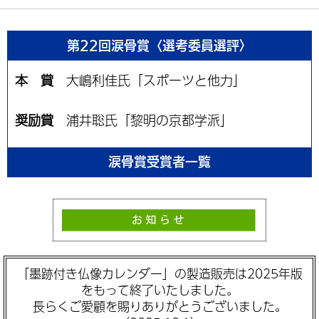
第22回涙骨賞〈選考委員選評〉
本 賞
大嶋利佳氏「スポーツと他力」
奨励賞
浦井聡氏「黎明の京都学派」
涙骨賞受賞者一覧
「墨跡付き仏像カレンダー」の製造販売は2025年版
をもって終了いたしました。
長らくご愛顧を賜りありがとうございました。