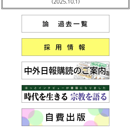
（2025.10.1）