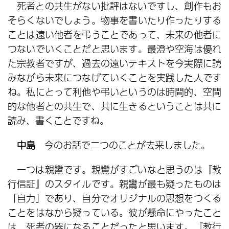
死者との共生がない批評はないですし、創作もお
そらくないでしょう。物事を書いたり作ったりする
ことは遠い他者を弔うことであって、未来の他者に
つないでいくことだと思います。最澄や空海は優れ
た宗教者ですが、過去の遠いテキストを今実際に読
みながら未来につなげていくことを実践した人です
ね。私にとって利他や弔いというのは時間的、空間
的な他者との共生で、共に生きるということは共に
読み、書くことですね。
中島
今のお話で二つのことが去来しました。
一つは親鸞です。親鸞がすごいなと思うのは『教
行信証』のスタイルです。親鸞が最も疑ったものは
「自力」であり、自分でオリジナルの思想をつくる
ことをはなから疑っている。彼が懸命にやったこと
は、死者の器になることだったと思います。『教行