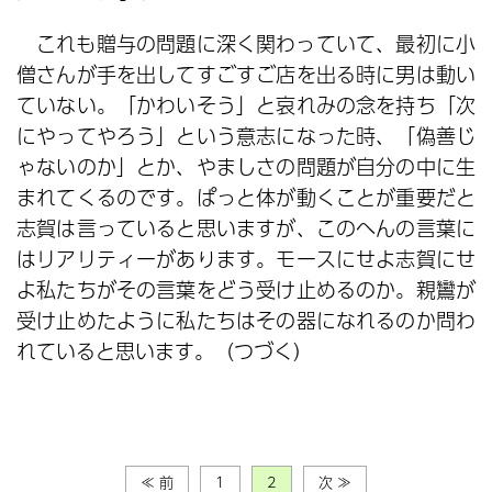
これも贈与の問題に深く関わっていて、最初に小
僧さんが手を出してすごすご店を出る時に男は動い
ていない。「かわいそう」と哀れみの念を持ち「次
にやってやろう」という意志になった時、「偽善じ
ゃないのか」とか、やましさの問題が自分の中に生
まれてくるのです。ぱっと体が動くことが重要だと
志賀は言っていると思いますが、このへんの言葉に
はリアリティーがあります。モースにせよ志賀にせ
よ私たちがその言葉をどう受け止めるのか。親鸞が
受け止めたように私たちはその器になれるのか問わ
れていると思います。（つづく）
≪ 前
1
2
次 ≫