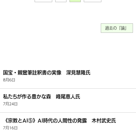
過去の「論」
国宝・親鸞筆註釈書の実像 深見慧隆氏
8月6日
私たちが作る豊かな森 峰尾恵人氏
7月24日
《宗教とAI⑤》AI時代の人間性の発露 木村武史氏
7月16日