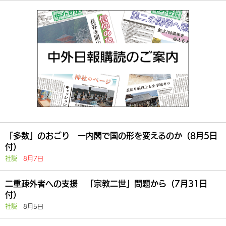
「多数」のおごり 一内閣で国の形を変えるのか（8月5日
付）
社説
8月7日
二重疎外者への支援 「宗教二世」問題から（7月31日
付）
社説
8月5日