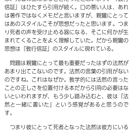
信証』はひたすら引用が続く。口の悪い人は、あれ
は著作ではなくメモだと言いますが、親鸞にとって
はあのスタイルこそが思想だったと思います。つま
り死者の声を受け止める器になる、そこに何かが生
まれてくることをよく理解していた。だから親鸞の
思想は『教行信証』のスタイルに現れている。
問題は親鸞にとって最も重要だったはずの法然が
あまり出てこないのです。法然の言葉の引用がない
のですね。これはなぜか。教学的には法然の言った
ことの正しさを位置付ける本だから引用の必要はな
いといわれますが、もう少し踏み込むと、彼は「法
然と一緒に書いた」という感覚があると思うので
す。
つまり彼にとって死者となった法然は彼方にいる