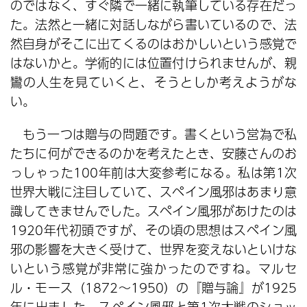
のではなく、すぐ隣で一緒に執筆している存在だっ
た。法然と一緒に対話しながら書いているので、法
然自身がそこに出てくるのはおかしいという感覚で
はないかと。学術的には位置付けられませんが、親
鸞の人生を見ていくと、そうとしか考えようがな
い。
もう一つは贈与の問題です。書くという営為で私
たちに何ができるのかを考えたとき、安藤さんのお
っしゃった100年前は大変参考になる。私は第1次
世界大戦に注目していて、スペイン風邪はあまり意
識してきませんでした。スペイン風邪があけたのは
1920年代初頭ですが、その頃の思想はスペイン風
邪の影響を大きく受けて、世界を変えないといけな
いという感覚が非常に強かったのですね。マルセ
ル・モース（1872～1950）の『贈与論』が1925
年に出ました。スペイン風邪と第1次大戦のショッ