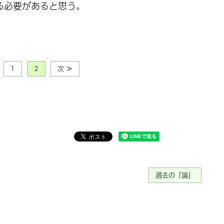
る必要があると思う。
1
2
次 ≫
過去の「論」