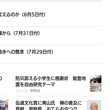
変えるのか（8月5日付）
から（7月31日付）
きへの懸念（7月29日付）
の
防災訴える小学生に感謝状 能登地
震を自由研究テーマ
ニュース
8月6日
伝道文化賞に青山氏 禅の普及に
貢献 奨励賞、おてらおやつク