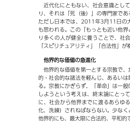
近代化にともない、社会意識とし
り、それは「死（後）」の専門家であ
ただし日本では、2011年3月11日
も思われる。この「もっとも近い他界
り多くの人が健全に養うことで、社
「スピリチュアリティ」「合法性」が
他界的な価値の急進化
他界的な価値を第一とする宗教で、
的・社会的な諸法を軽んじ、あるいは
る。宗教にかぎらず、「革命」は一般
しようという考えは、終末論にとっ
に、社会から他界までに渡るあらゆ
化、洗練）されねばならない。少なく
他界的にも、最大限に合法的、平和的