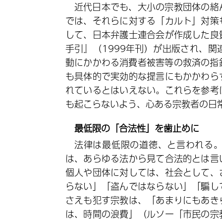
近代日本でも、大小の宗教団体の絡
では、それらに対する「カルト」対策
して、日本弁護士連合会が作成した良
手引』（1999年刊）が出版され、
動にかかわる消費者被害等の救済の指
も具体的で実効的な提言にもかかわら
れているとはいえない。これらを参考
も起こらないよう、心ある宗教者の日
最低限の「合法性」を歯止めに
法律は最低限の道徳、と言われる
は、あらゆる法から見て合法的とは言
個人や団体に対しては、社会として、
らない」「盗んではならない」「騙し
さえも犯す宗教は、「あまりにもあき
は、時間の浪費」（ルソー「市民の宗