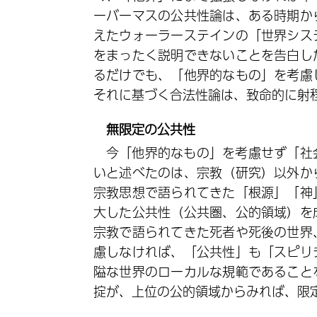
ーバーマスの公共性論は、ある時期か
えたウォーラーステインの「世界シス
をまったく説明できないことを告白し
るだけでも、「他界的なもの」を考慮
それに基づく合法性論は、致命的に射
無限定の公共性
今「他界的なもの」を考慮せず「社
いと述べたのは、宗教（研究）以外か
宗教思想で語られてきた「根源」「神
大した公共性（公共圏、公的領域）を
宗教で語られてきた死者や死後の世界
慮しなければ、「公共性」も「スピリ
隘な世界のローカルな規範であること
掟が、上位の公的領域からみれば、限