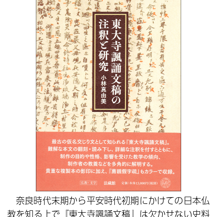
奈良時代末期から平安時代初期にかけての日本仏
教を知る上で『東大寺諷誦文稿』は欠かせない史料