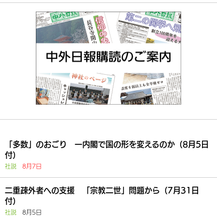
「多数」のおごり 一内閣で国の形を変えるのか（8月5日
付）
社説
8月7日
二重疎外者への支援 「宗教二世」問題から（7月31日
付）
社説
8月5日