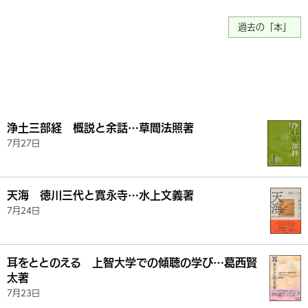
過去の「本」
浄土三部経 概説と余話…草間法照著
7月27日
天海 徳川三代と寛永寺…水上文義著
7月24日
耳をととのえる 上智大学での傾聴の学び…葛西賢
太著
7月23日