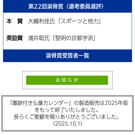
第22回涙骨賞〈選考委員選評〉
本 賞
大嶋利佳氏「スポーツと他力」
奨励賞
浦井聡氏「黎明の京都学派」
涙骨賞受賞者一覧
「墨跡付き仏像カレンダー」の製造販売は2025年版
をもって終了いたしました。
長らくご愛顧を賜りありがとうございました。
（2025.10.1）