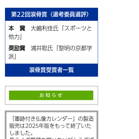
第22回涙骨賞〈選考委員選評〉
本 賞
大嶋利佳氏「スポーツと
他力」
奨励賞
浦井聡氏「黎明の京都学
派」
涙骨賞受賞者一覧
「墨跡付き仏像カレンダー」の製造
販売は2025年版をもって終了いた
しました。