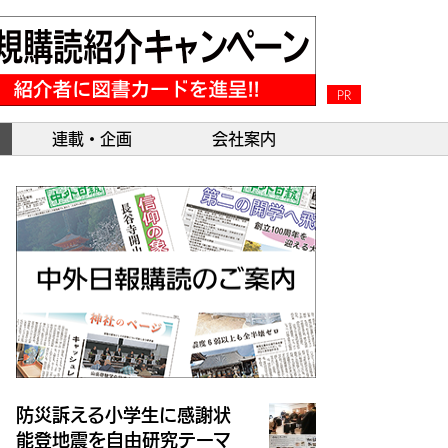
PR
連載・企画
会社案内
防災訴える小学生に感謝状
能登地震を自由研究テーマ