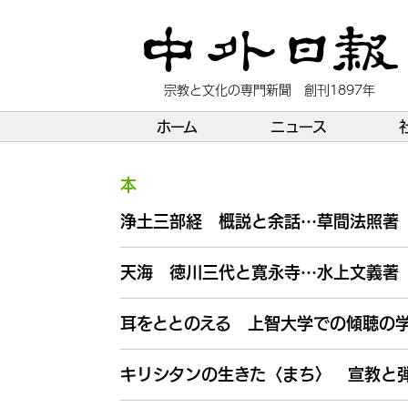
宗教と文化の専門新聞 創刊1897年
ホーム
ニュース
本
浄土三部経 概説と余話…草間法照著
天海 徳川三代と寛永寺…水上文義著
耳をととのえる 上智大学での傾聴の
キリシタンの生きた〈まち〉 宣教と