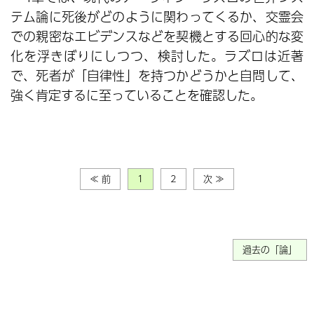
テム論に死後がどのように関わってくるか、交霊会
での親密なエビデンスなどを契機とする回心的な変
化を浮きぼりにしつつ、検討した。ラズロは近著
で、死者が「自律性」を持つかどうかと自問して、
強く肯定するに至っていることを確認した。
≪ 前
1
2
次 ≫
過去の「論」