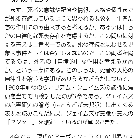
まず、死者の意識や記憶や情報、人格や個性まで
が死後存続しているように思われる現象を、生者た
ちの作用にのみ由来すると考えるか、あるいは何ら
かの自律的な死後存在を考慮するか、この問いに対
する答えは二者択一である。死後存続を思わせる現
象は事件としては否定しえないので、この両者を隔
てるのは、死者の「自律的」な作用を考えるか否
か、という一点にある。このような、死者の人格の
自律性を論じる学知がありうるかどうかについて、
1900年前後のウィリアム・ジェイムズの議論に焦
点を当てて再検討したのが3章である。ジェイムズ
の心霊研究の論考（ほとんどが未邦訳）に出てくる
表現を読みこんだ結果、ジェイムズが意識や意志の
「センター」を想定しているのが確認できた。
4章では、現代のアーヴィン・ラズロの世界シス