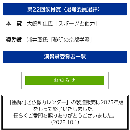
第22回涙骨賞〈選考委員選評〉
本 賞
大嶋利佳氏「スポーツと他力」
奨励賞
浦井聡氏「黎明の京都学派」
涙骨賞受賞者一覧
「墨跡付き仏像カレンダー」の製造販売は2025年版
をもって終了いたしました。
長らくご愛顧を賜りありがとうございました。
（2025.10.1）