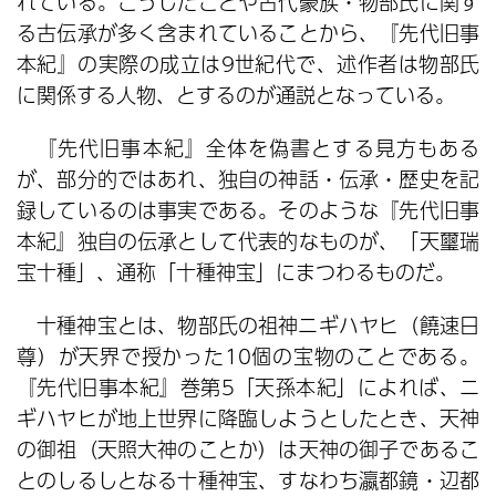
れている。こうしたことや古代豪族・物部氏に関す
る古伝承が多く含まれていることから、『先代旧事
本紀』の実際の成立は9世紀代で、述作者は物部氏
に関係する人物、とするのが通説となっている。
『先代旧事本紀』全体を偽書とする見方もある
が、部分的ではあれ、独自の神話・伝承・歴史を記
録しているのは事実である。そのような『先代旧事
本紀』独自の伝承として代表的なものが、「天璽瑞
宝十種」、通称「十種神宝」にまつわるものだ。
十種神宝とは、物部氏の祖神ニギハヤヒ（饒速日
尊）が天界で授かった10個の宝物のことである。
『先代旧事本紀』巻第5「天孫本紀」によれば、ニ
ギハヤヒが地上世界に降臨しようとしたとき、天神
の御祖（天照大神のことか）は天神の御子であるこ
とのしるしとなる十種神宝、すなわち瀛都鏡・辺都