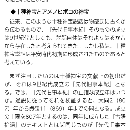
◆十種神宝とアメノヒボコの神宝
従来、このような十種神宝説話は物部氏に古くか
ら伝わるもので、『先代旧事本紀』そのものの成立
は9世紀代としても、説話自体はそれよりはるか昔
から存在したと考えられてきた。しかし私は、十種
神宝説話は平安時代初期に形成されたものであると
考えている。
まず注目したいのは十種神宝の文献上の初出だ
が、それは9世紀代成立の『先代旧事本紀』とな
る。では、『先代旧事本紀』の正確な成立年はいつ
か。通説に従ってそれを検証すると、大同2（80
7）年から貞観11（869）年までの間となる。成立
の上限を807年とするのは、同年に成立した『古語
拾遺』のテキストとほぼ同じものが『先代旧事本