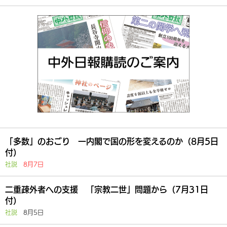
「多数」のおごり 一内閣で国の形を変えるのか（8月5日
付）
社説
8月7日
二重疎外者への支援 「宗教二世」問題から（7月31日
付）
社説
8月5日