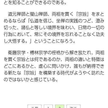
とを知ることができるのである。
道元禅師と瑩山禅師、両祖を貫く「宗旨」をまと
めるならば「仏道を信じ、坐禅の実践のつど、澄み
切った、諸仏と等しい境界を味わい、日常の一切の
行為において、常にその境界を忘れることなく功夫
し大悟する。」ということになろう。
衛藤宗学・榑林宗学の桎梏から解き放たれ、両祖
を貫く宗旨とは何であるのか、両祖の違いと特徴は
どこにあるかと、虚心に問いかけ、誰もが納得でき
る新たな「宗旨」を構築する時代がようやく訪れた
のではないかと感じている。