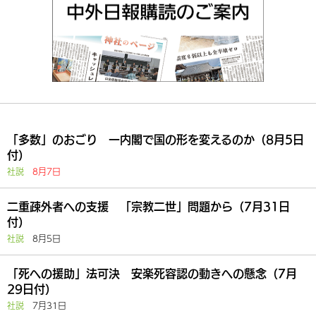
「多数」のおごり 一内閣で国の形を変えるのか（8月5日
付）
社説
8月7日
二重疎外者への支援 「宗教二世」問題から（7月31日
付）
社説
8月5日
「死への援助」法可決 安楽死容認の動きへの懸念（7月
29日付）
社説
7月31日