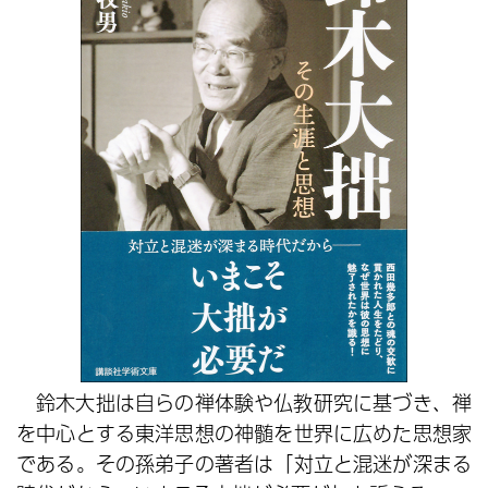
鈴木大拙は自らの禅体験や仏教研究に基づき、禅
を中心とする東洋思想の神髄を世界に広めた思想家
である。その孫弟子の著者は「対立と混迷が深まる