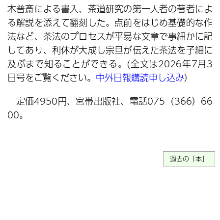
木普斎による書入、茶道研究の第一人者の著者によ
る解説を添えて翻刻した。点前をはじめ基礎的な作
法など、茶法のプロセスが平易な文章で事細かに記
してあり、利休が大成し宗旦が伝えた茶法を子細に
及ぶまで知ることができる。(全文は2026年7月3
日号をご覧ください。
中外日報購読申し込み
）
定価4950円、宮帯出版社、電話075（366）66
00。
過去の「本」