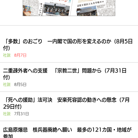
「多数」のおごり 一内閣で国の形を変えるのか（8月5日
付）
社説
8月7日
二重疎外者への支援 「宗教二世」問題から（7月31日
付）
社説
8月5日
「死への援助」法可決 安楽死容認の動きへの懸念（7月
29日付）
社説
7月31日
広島原爆忌 核兵器廃絶へ願い 最多の121カ国・地域が
参加