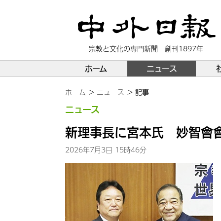
宗教と文化の専門新聞 創刊1897年
ホーム
ニュース
ホーム
ニュース
記事
ニュース
新理事長に宮本氏 妙智會
2026年7月3日 15時46分