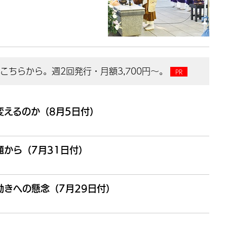
ちらから。週2回発行・月額3,700円～。
変えるのか（8月5日付）
から（7月31日付）
きへの懸念（7月29日付）