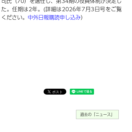
司氏（70）を選任し、第34期の役員体制が決定し
た。任期は2年。(詳細は2026年7月3日号をご覧
ください。
中外日報購読申し込み
）
過去の「ニュース」