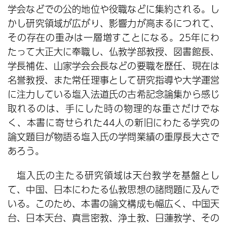
学会などでの公的地位や役職などに集約される。し
かし研究領域が広がり、影響力が高まるにつれて、
その存在の重みは一層増すことになる。25年にわ
たって大正大に奉職し、仏教学部教授、図書館長、
学長補佐、山家学会会長などの要職を歴任、現在は
名誉教授、また常任理事として研究指導や大学運営
に注力している塩入法道氏の古希記念論集から感じ
取れるのは、手にした時の物理的な重さだけでな
く、本書に寄せられた44人の新旧にわたる学究の
論文題目が物語る塩入氏の学問業績の重厚長大さで
あろう。
塩入氏の主たる研究領域は天台教学を基盤とし
て、中国、日本にわたる仏教思想の諸問題に及んで
いる。このため、本書の論文構成も幅広く、中国天
台、日本天台、真言密教、浄土教、日蓮教学、その