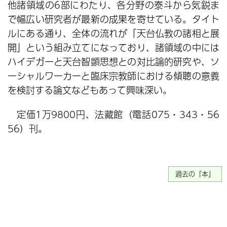
他諸領域の6部にわたり、各分野の泰斗から気鋭ま
で幅広い研究者が最新の成果を寄せている。タイト
ルにある通り、全体の流れが「天台仏教の諸相と展
開」という組み立てになっており、諸領域の中には
ハイデガーと天台智顗思想との対比論的研究や、ソ
ーシャルワーカーと臨床宗教師における傾聴の意義
を検討する論文などもあって興味深い。
定価1万9800円、法藏館（電話075・343・56
56）刊。
過去の「本」