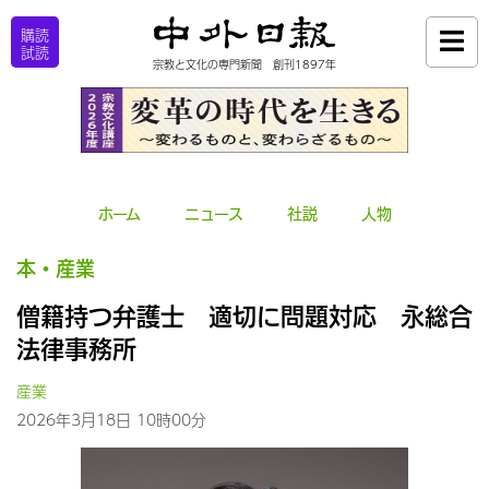
購読
試読
宗教と文化の専門新聞 創刊1897年
ホーム
ニュース
社説
人物
本・産業
僧籍持つ弁護士 適切に問題対応 永総合
法律事務所
産業
2026年3月18日 10時00分