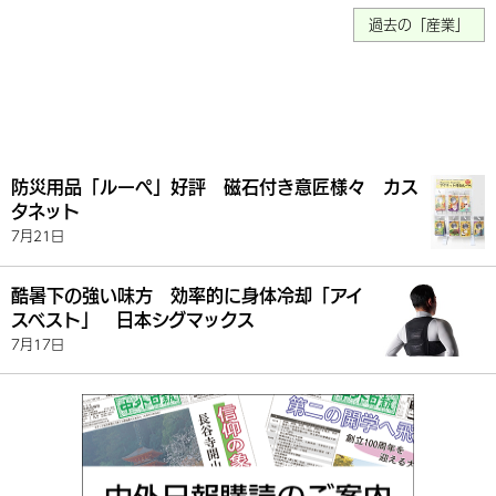
過去の「産業」
防災用品「ルーペ」好評 磁石付き意匠様々 カス
タネット
7月21日
酷暑下の強い味方 効率的に身体冷却「アイ
スベスト」 日本シグマックス
7月17日