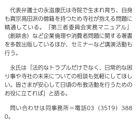
代表弁護士の永滋康氏は寺院で生まれ育ち、自身
も真宗高田派の僧籍を持つため寺社が抱える問題に
精通している。『第三者委員会実務マニュアル』
（創耕舎）など企業倫理や消費者問題に関する著書
を多数出版しているほか、セミナーなど講演活動も
行う。
永氏は「法的なトラブルだけでなく、日常的な困
り事や寺社の未来についての相談も気軽にしてほし
い。皆さまが安心して日頃の布教活動を行うための
お役に立てれば」と語る。
問い合わせは同事務所＝電話03（3519）388
0。