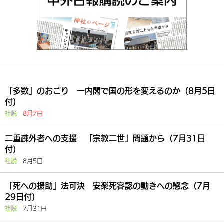
「多数」のおごり 一内閣で国の形を変えるのか（8月5日
付）
社説
8月7日
二重疎外者への支援 「宗教二世」問題から（7月31日
付）
社説
8月5日
「死への援助」法可決 安楽死容認の動きへの懸念（7月
29日付）
社説
7月31日