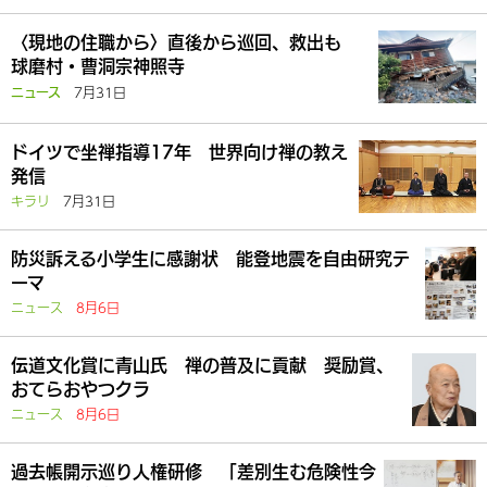
〈現地の住職から〉直後から巡回、救出も
球磨村・曹洞宗神照寺
7月31日
ニュース
ドイツで坐禅指導17年 世界向け禅の教え
発信
キラリ
7月31日
防災訴える小学生に感謝状 能登地震を自由研究テ
ーマ
ニュース
8月6日
伝道文化賞に青山氏 禅の普及に貢献 奨励賞、
おてらおやつクラ
ニュース
8月6日
過去帳開示巡り人権研修 「差別生む危険性今