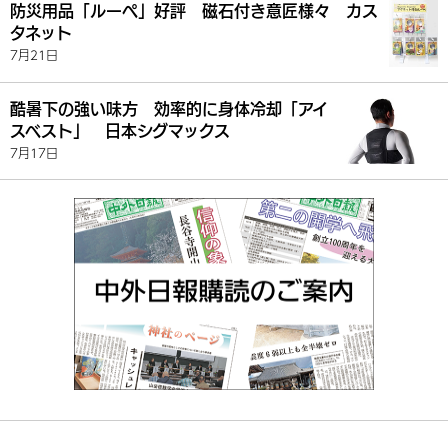
防災用品「ルーペ」好評 磁石付き意匠様々 カス
タネット
7月21日
酷暑下の強い味方 効率的に身体冷却「アイ
スベスト」 日本シグマックス
7月17日