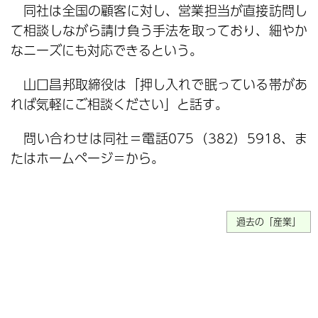
同社は全国の顧客に対し、営業担当が直接訪問し
て相談しながら請け負う手法を取っており、細やか
なニーズにも対応できるという。
山口昌邦取締役は「押し入れで眠っている帯があ
れば気軽にご相談ください」と話す。
問い合わせは同社＝電話075（382）5918、ま
たはホームページ＝から。
過去の「産業」