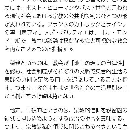
勅には、ポスト・ヒューマンやポスト世俗と言われ
る現代社会における宗教の公共的役割のひとつの形
が表われている。フランスのカトリックとライシテ
の専門家フィリップ・ポルティエは、『ル・モン
ド』紙で、教皇の議論は穏健な教会と可視的な教会
を両立させるものと指摘する。
穏健というのは、教会が「地上の現実の自律性」
を認め、社会制度がそれぞれの文脈で集合的生活の
実践の原則を定める自由を追認していることを指
す。つまり、教会はもはや世俗社会の生活規則を上
から制定する野望は持たない。
他方、可視的というのは、宗教的信仰を親密圏の
領域に押し込めようとする政治の拒否を意味する。
つまり、宗教は私的領域に閉じこもるべきという主