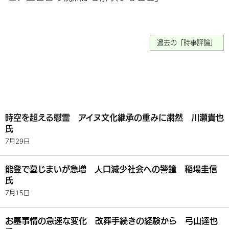
過去の「時事評論」
時空を超える慰霊 アイヌ文化継承の重みに粛然 川瀬貴也
氏
7月29日
能登で墓じまいが急増 人口減少社会への警鐘 稲場圭信
氏
7月15日
お墓事情の急速な変化 改葬手続きの経験から 弓山達也