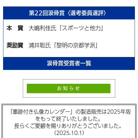
第22回涙骨賞〈選考委員選評〉
本 賞
大嶋利佳氏「スポーツと他力」
奨励賞
浦井聡氏「黎明の京都学派」
涙骨賞受賞者一覧
「墨跡付き仏像カレンダー」の製造販売は2025年版
をもって終了いたしました。
長らくご愛顧を賜りありがとうございました。
（2025.10.1）