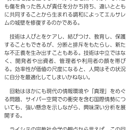
も傷を負った各人が責任を分かち持ち、違いととも
に共同することから生まれる調和によってエルサレ
ムの城壁を修復するのかである。
技術は人びとをケアし、結びつけ、教育し、保護
することもできるが、分断と排斥をもたらし、新た
な不正義を生み出すこともある。技術は中立ではな
く、開発者や出資者、管理者や利用者の顔を帯び
る。効率性が価値の尺度になると、人間はその状況
に自分を最適化してしまいかねない。
回勅はほかにも現代の情報環境や「真理」をめぐ
る問題、サイバー空間での衝突を含む国際情勢につ
いても、強い懸念を示しながら、興味深い分析を展
開する。
ライシテの宗教社会学の観点から言えば、この回