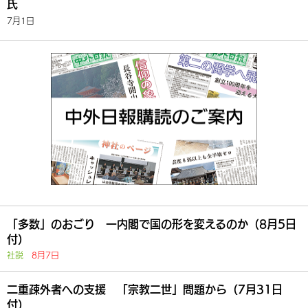
氏
7月1日
「多数」のおごり 一内閣で国の形を変えるのか（8月5日
付）
社説
8月7日
二重疎外者への支援 「宗教二世」問題から（7月31日
付）