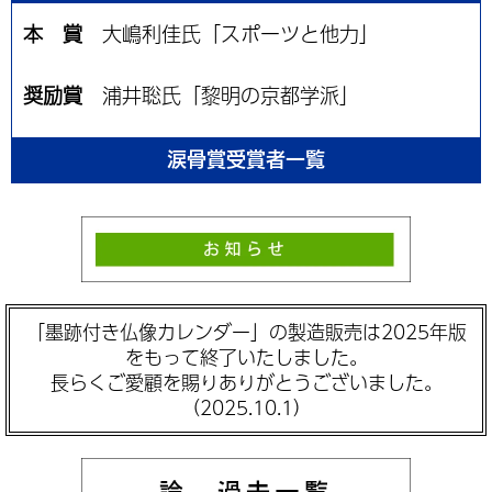
本 賞
大嶋利佳氏「スポーツと他力」
奨励賞
浦井聡氏「黎明の京都学派」
涙骨賞受賞者一覧
「墨跡付き仏像カレンダー」の製造販売は2025年版
をもって終了いたしました。
長らくご愛顧を賜りありがとうございました。
（2025.10.1）