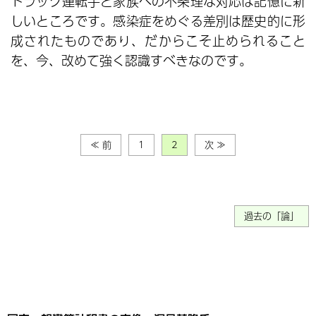
トラック運転手と家族への不条理な対応は記憶に新
しいところです。感染症をめぐる差別は歴史的に形
成されたものであり、だからこそ止められること
を、今、改めて強く認識すべきなのです。
≪ 前
1
2
次 ≫
過去の「論」