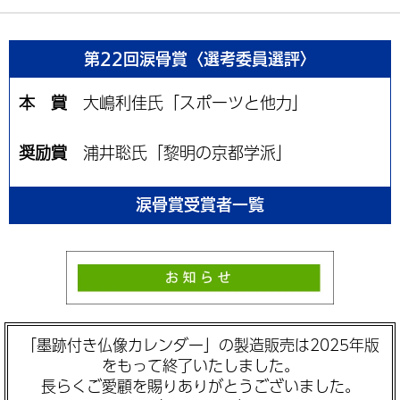
第22回涙骨賞〈選考委員選評〉
本 賞
大嶋利佳氏「スポーツと他力」
奨励賞
浦井聡氏「黎明の京都学派」
涙骨賞受賞者一覧
「墨跡付き仏像カレンダー」の製造販売は2025年版
をもって終了いたしました。
長らくご愛顧を賜りありがとうございました。