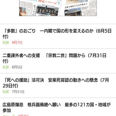
「多数」のおごり 一内閣で国の形を変えるのか（8月5日
付）
社説
8月7日
二重疎外者への支援 「宗教二世」問題から（7月31日
付）
社説
8月5日
「死への援助」法可決 安楽死容認の動きへの懸念（7月
29日付）
社説
7月31日
広島原爆忌 核兵器廃絶へ願い 最多の121カ国・地域が
参加