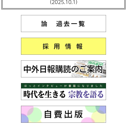
（2025.10.1）