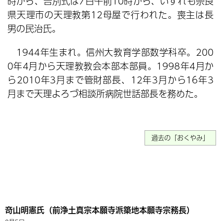
時から、告別式は7日午前10時から、いずれも奈良
県天理市の天理教第12母屋で行われた。喪主は長
男の民治氏。
1944年生まれ。信州大教育学部数学科卒。200
0年4月から天理教教会本部本部員。1998年4月か
ら2010年3月まで管財部長、12年3月から16年3
月まで天理よろづ相談所病院世話部長を務めた。
過去の「おくやみ」
竒山明憲氏（前浄土真宗本願寺派築地本願寺宗務長）