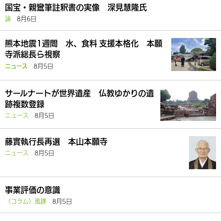
国宝・親鸞筆註釈書の実像 深見慧隆氏
論
8月6日
熊本地震1週間 水、食料 支援本格化 本願
寺派総長ら視察
8月5日
ニュース
サールナートが世界遺産 仏教ゆかりの遺
跡複数登録
ニュース
8月5日
藤實執行長再選 本山本願寺
ニュース
8月5日
事業評価の意識
〈コラム〉風鐸
8月5日