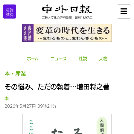
購読
試読
宗教と文化の専門新聞 創刊1897年
ホーム
ニュース
社説
人物
本・産業
その悩み、ただの執着…増田将之著
本
2026年5月27日 09時21分