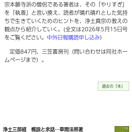
宗本願寺派の僧侶である著者は、その「やりすぎ」
を「執着」と言い換え、読者が晴れ晴れとした気持
ちで生きていくためのヒントを、浄土真宗の教えの
観点から紹介していく。(全文は2026年5月15日号
をご覧ください。
中外日報購読申し込み
）
定価847円、三笠書房刊（問い合わせは同社ホー
ムページまで）。
過去の「本」
浄土三部経 概説と余話…草間法照著