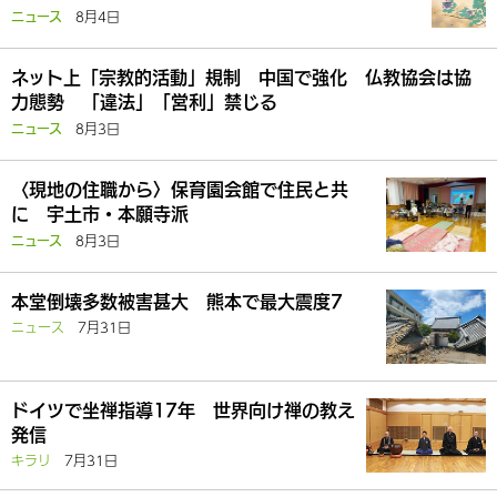
8月4日
ニュース
ネット上「宗教的活動」規制 中国で強化 仏教協会は協
力態勢 「違法」「営利」禁じる
8月3日
ニュース
〈現地の住職から〉保育園会館で住民と共
に 宇土市・本願寺派
8月3日
ニュース
本堂倒壊多数被害甚大 熊本で最大震度7
ニュース
7月31日
ドイツで坐禅指導17年 世界向け禅の教え
発信
キラリ
7月31日