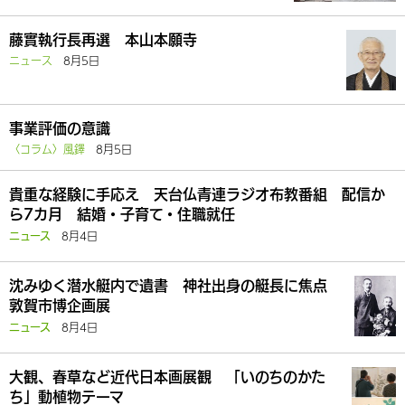
藤實執行長再選 本山本願寺
ニュース
8月5日
事業評価の意識
〈コラム〉風鐸
8月5日
貴重な経験に手応え 天台仏青連ラジオ布教番組 配信か
ら7カ月 結婚・子育て・住職就任
8月4日
ニュース
沈みゆく潜水艇内で遺書 神社出身の艇長に焦点
敦賀市博企画展
8月4日
ニュース
大観、春草など近代日本画展観 「いのちのかた
ち」動植物テーマ