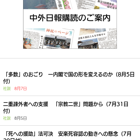
「多数」のおごり 一内閣で国の形を変えるのか（8月5日
付）
社説
8月7日
二重疎外者への支援 「宗教二世」問題から（7月31日
付）
社説
8月5日
「死への援助」法可決 安楽死容認の動きへの懸念（7月