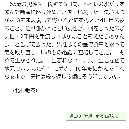
65歳の男性は三段壁で3日間、トイレの水だけを
飲んで断崖に座り死ぬことを思い続けた。決心はつ
かないまま衰弱して野垂れ死にを考えた4日目の夜
のこと。通り掛かった若い女性が、何を思ったのか
男性に2千円を手渡し「ばかなこと考えたらあかん
よ」と告げて去った。男性はその金で食事を取って
気を取り直し、いのちの電話に連絡してきた。「あ
れで生かされた。一生忘れない」。共同生活を経て
地元でホテルの仕事に就き、10年後にがんで亡く
なるまで、男性は繰り返し牧師にそう話していた。
（北村敏泰）
過去の「無縁・無援を超えて」