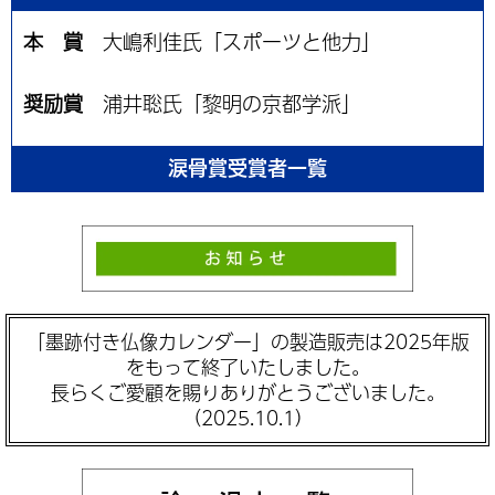
本 賞
大嶋利佳氏「スポーツと他力」
奨励賞
浦井聡氏「黎明の京都学派」
涙骨賞受賞者一覧
「墨跡付き仏像カレンダー」の製造販売は2025年版
をもって終了いたしました。
長らくご愛顧を賜りありがとうございました。
（2025.10.1）