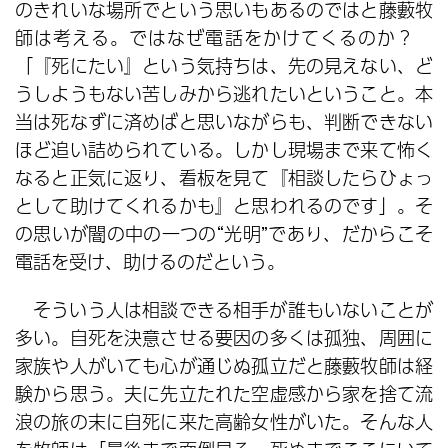
のきれいな場所でという思いもあるのではと藤藪牧
師は考える。ではなぜ電話をかけてくるのか？
「『死にたい』という気持ちは、先の見えない、ど
うしようもない苦しみから逃れたいということ。本
当は死なずに済めばと思いながらも、判断できない
ほど追い詰められている。しかし現場まで来て怖く
なると正気に返り、看板を見て『相談したらひょっ
として助けてくれるかも』と思われるのです」。そ
の思いが闇の中の一つの“光明”であり、だからこそ
電話を受け、助けるのだという。
そういう人は相談できる相手が誰もいないことが
多い。自死を決意させる要因の多くは孤独、周囲に
家族や人がいても心が通じぬ孤立だと藤藪牧師は経
験から思う。夫に先立たれた空虚感から家を捨て流
浪の旅の末に自死に来た高齢女性がいた。そんな人