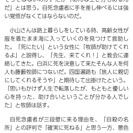
だ」とは思う。自死念慮者に手を差し伸べるには強
い覚悟がなくてはならないのだ。
小山さんは路上暮らしをしている時、高齢女性が
服を着たまま海に入っていくのを見つけて救助し
た。「死にたい」という女性に「牧師が助けてくれ
るよ」と説得し、「先生、来てくれ！」と教会に連
絡してきた。白浜に死を決意して来たそんな人を何
人も藤藪牧師につないだ。四国遍路も「旅人に親切
にしてくれるそうや」と期待して出掛けたという。
「思いもかけず人生で転落したが、もともと優しい
心を持った、助け合いということが分かる人でし
た」と牧師は話す。
自死念慮者が三段壁に来る理由を、「自殺の名
所」との評判で「確実に死ねる」と思う一方、景色