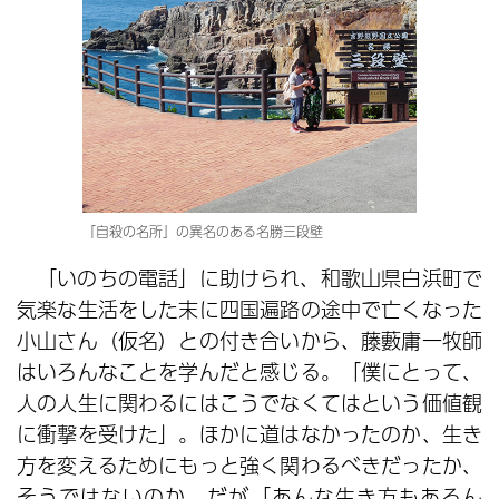
「自殺の名所」の異名のある名勝三段壁
「いのちの電話」に助けられ、和歌山県白浜町で
気楽な生活をした末に四国遍路の途中で亡くなった
小山さん（仮名）との付き合いから、藤藪庸一牧師
はいろんなことを学んだと感じる。「僕にとって、
人の人生に関わるにはこうでなくてはという価値観
に衝撃を受けた」。ほかに道はなかったのか、生き
方を変えるためにもっと強く関わるべきだったか、
そうではないのか。だが「あんな生き方もあるん