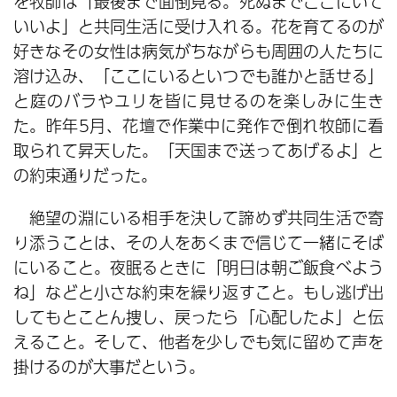
を牧師は「最後まで面倒見る。死ぬまでここにいて
いいよ」と共同生活に受け入れる。花を育てるのが
好きなその女性は病気がちながらも周囲の人たちに
溶け込み、「ここにいるといつでも誰かと話せる」
と庭のバラやユリを皆に見せるのを楽しみに生き
た。昨年5月、花壇で作業中に発作で倒れ牧師に看
取られて昇天した。「天国まで送ってあげるよ」と
の約束通りだった。
絶望の淵にいる相手を決して諦めず共同生活で寄
り添うことは、その人をあくまで信じて一緒にそば
にいること。夜眠るときに「明日は朝ご飯食べよう
ね」などと小さな約束を繰り返すこと。もし逃げ出
してもとことん捜し、戻ったら「心配したよ」と伝
えること。そして、他者を少しでも気に留めて声を
掛けるのが大事だという。