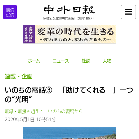
購読
試読
宗教と文化の専門新聞 創刊1897年
ホーム
ニュース
社説
人物
連載・企画
いのちの電話③ 「助けてくれる―」一つ
の“光明”
無縁・無援を超えて いのちの現場から
2020年5月1日 10時51分