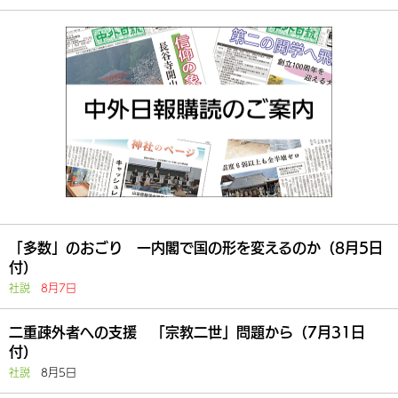
「多数」のおごり 一内閣で国の形を変えるのか（8月5日
付）
社説
8月7日
二重疎外者への支援 「宗教二世」問題から（7月31日
付）
社説
8月5日