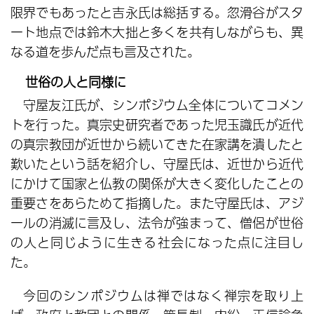
限界でもあったと吉永氏は総括する。忽滑谷がスタ
ート地点では鈴木大拙と多くを共有しながらも、異
なる道を歩んだ点も言及された。
世俗の人と同様に
守屋友江氏が、シンポジウム全体についてコメン
トを行った。真宗史研究者であった児玉識氏が近代
の真宗教団が近世から続いてきた在家講を潰したと
歎いたという話を紹介し、守屋氏は、近世から近代
にかけて国家と仏教の関係が大きく変化したことの
重要さをあらためて指摘した。また守屋氏は、アジ
ールの消滅に言及し、法令が強まって、僧侶が世俗
の人と同じように生きる社会になった点に注目し
た。
今回のシンポジウムは禅ではなく禅宗を取り上