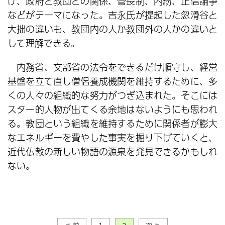
げ、政府と教団との関係、管長制、内紛、正信論争
などがテーマになった。吉永氏が提起した忽滑谷と
大拙の違いも、教団内の人か教団外の人かの違いと
して理解できる。
内務省、文部省の法令をできるだけ順守し、経営
基盤を立て直し僧侶養成機関を維持するために、多
くの人々の組織的な努力がつぎ込まれた。そこには
スター的人物が出てくる余地はないようにも思われ
る。教団という組織を維持するために関係者が膨大
なエネルギーを費やした事実を掘り下げていくと、
近代仏教の新しい物語の源泉を発見できるかもしれ
ない。