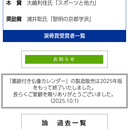
本 賞
大嶋利佳氏「スポーツと他力」
奨励賞
浦井聡氏「黎明の京都学派」
涙骨賞受賞者一覧
「墨跡付き仏像カレンダー」の製造販売は2025年版
をもって終了いたしました。
長らくご愛顧を賜りありがとうございました。
（2025.10.1）