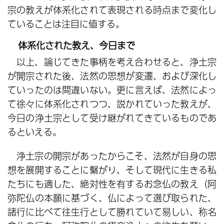
宗の教えが体系化されて表現される時点まで変化し
ていることは注目に値する。
体系化された教え、今日まで
以上、論じてきた事柄を考え合わせると、浄土宗
が開宗された後、法然の思想が変遷、および深化し
ていったのは間違いない。更に言えば、法然によっ
て徐々に体系化されつつ、説かれていった教えが、
今日の浄土宗として受け継がれてきているものであ
るといえる。
浄土宗の開宗があったからこそ、法然が自身の思
想を展開することに繫がり、そして現代に生きる私
たちにも適した、絶対性を有するお念仏の教え（阿
弥陀仏の本願に基づく、仏によって選び取られた、
諸行に比べて往生行として勝れていて易しい、称名