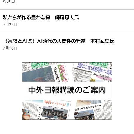
8月6日
私たちが作る豊かな森 峰尾恵人氏
7月24日
《宗教とAI⑤》AI時代の人間性の発露 木村武史氏
7月16日