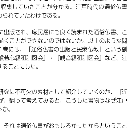
く収集していたことが分かる。江戸時代の通俗仏書
められていたわけである。
に出版され、庶民層にも良く読まれた通俗仏書。こ
描くことができないのではないか。以上のような問
1巻には、「通俗仏書の出版と民衆仏教」という副
般若心経和訓図会』・『観音経和訓図会』など、江
することにした。
研究に不可欠の素材として紹介していくのが、『近
が、翻って考えてみると、こうした書物はなぜ江戸
うか。
、それは通俗仏書がおもしろかったからということ