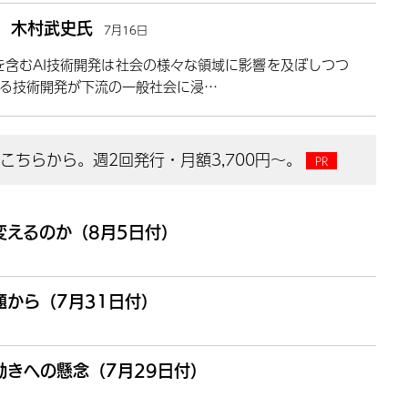
露 木村武史氏
7月16日
Iを含むAI技術開発は社会の様々な領域に影響を及ぼしつつ
る技術開発が下流の一般社会に浸…
ちらから。週2回発行・月額3,700円～。
変えるのか（8月5日付）
から（7月31日付）
きへの懸念（7月29日付）