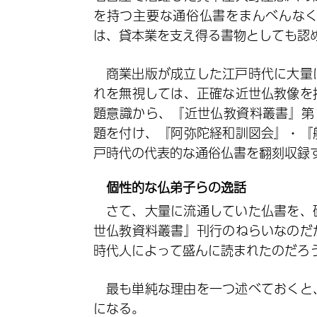
を持つ主要な通俗仏書をまんべんな
は、貸本業を支え得る書物としても認
商業出版が成立した江戸時代に大量
れを無視しては、正確な近世仏教像を
題意識から、『近世仏教資料叢書』第
題を付け、『阿弥陀経和訓図会』・『
戸時代の代表的な通俗仏書を翻刻収録
個性的な仏弟子らの逸話
さて、大量に流通していた仏書を、
世仏教資料叢書』刊行のねらいなのだ
時代人によって盛んに読まれたのだろ
最も単純な理由を一つ述べておくと
になる。