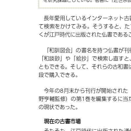
長年愛用しているインターネット古
て検索をかけてみる。そうすると、た
くが江戸時代に出版された仏書である
「和訓図会」の書名を持つ仏書が刊
「和談鈔」や「絵抄」で検索し直すと
ともできる。そして、それらの古和書
段で購入できる。
今年の8月末から刊行が開始された
野亨輔監修）の第1巻を編集するに当
の現状であった。
現在の古書市場
そもそも、江戸時代に出版された通