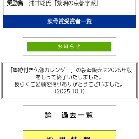
奨励賞
浦井聡氏「黎明の京都学派」
涙骨賞受賞者一覧
「墨跡付き仏像カレンダー」の製造販売は2025年版
をもって終了いたしました。
長らくご愛顧を賜りありがとうございました。
（2025.10.1）