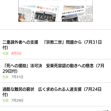
二重疎外者への支援 「宗教二世」問題から（7月31日
付）
社説
8月5日
「死への援助」法可決 安楽死容認の動きへの懸念（7月
29日付）
社説
7月31日
過酷な難民の窮状 広く求められる人道支援（7月24日
付）
社説
7月29日