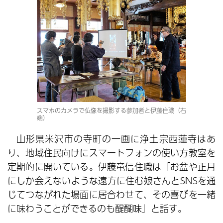
スマホのカメラで仏像を撮影する参加者と伊藤住職（右
端）
山形県米沢市の寺町の一画に浄土宗西蓮寺はあ
り、地域住民向けにスマートフォンの使い方教室を
定期的に開いている。伊藤竜信住職は「お盆や正月
にしか会えないような遠方に住む娘さんとSNSを通
じてつながれた場面に居合わせて、その喜びを一緒
に味わうことができるのも醍醐味」と話す。