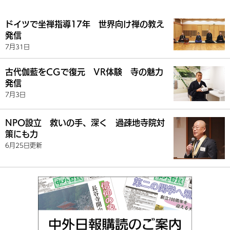
ドイツで坐禅指導17年 世界向け禅の教え
発信
7月31日
古代伽藍をCGで復元 VR体験 寺の魅力
発信
7月3日
NPO設立 救いの手、深く 過疎地寺院対
策にも力
6月25日更新