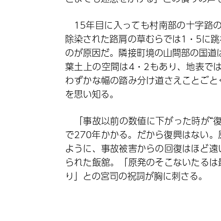
15年目に入っても村南部の十字路
除染された路肩の草むらでは1・5に
のが原因だ。隣接町境の山間部の国道
葉土上の空間は4・2もあり、地表で
わずかな幅の踏み分け道さえことごと
を思い知る。
「事故以前の数値に下がった時が“復
で270年かかる。だから復興はない
ように、事故被害からの回復はほど遠
られた飯舘。「原発のそこないたるは
り」との宮司の祝詞が胸に刺さる。