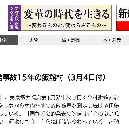
社説
人物
論・寄稿
本・産業
事故15年の飯舘村（3月4日付）
」。東京電力福島第1原発事故で長く全村避難とな
をしながら村内各地の放射線量を測定し続ける伊藤
稿している。「国など公的発表の数値は都合の良い低
い。何よりも今、測らねば値は変わっていく」と動