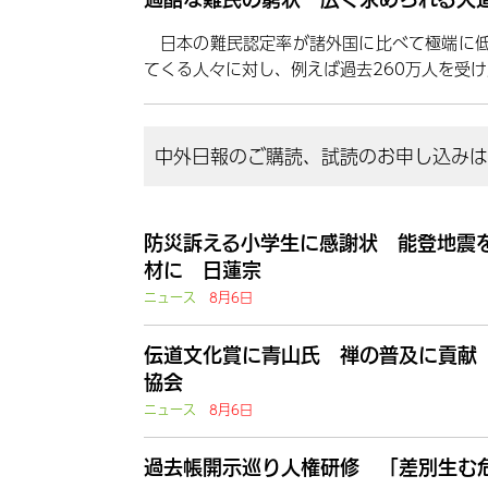
日本の難民認定率が諸外国に比べて極端に
てくる人々に対し、例えば過去260万人を受
中外日報のご購読、試読のお申し込みはこ
防災訴える小学生に感謝状 能登地震
材に 日蓮宗
ニュース
8月6日
伝道文化賞に青山氏 禅の普及に貢献
協会
ニュース
8月6日
過去帳開示巡り人権研修 「差別生む