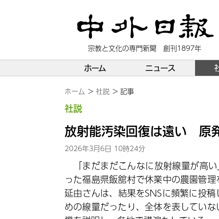
宗教と文化の専門新聞 創刊1897年
ホーム
ニュース
ホーム
社説
記事
社説
放射能汚染回復は遠い 原発
2026年3月6日 10時24分
「まだまだこんなに放射線量が高い
った福島県飯舘村で休業中の農園管理
延由さんは、結果をSNSに頻繁に投
めの線量だったり、全体を表していな