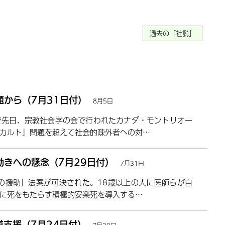
過去の「社説」
から（7月31日付）
8月5日
で先日、宗教社会学の会で行われたカナダ・モントリオー
カルト」問題を超えて社会的疎外者への対…
きへの懸念（7月29日付）
7月31日
の援助」法案が可決された。18歳以上の人に医師らが自
に死をもたらす積極的安楽死を導入する…
支援（7月24日付）