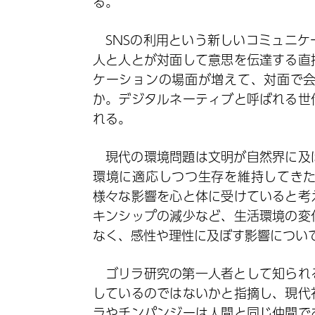
る。
SNSの利用という新しいコミュニ
人と人とが対面して意思を伝達する直
ケーションの場面が増えて、対面で
か。デジタルネーティブと呼ばれる世
れる。
現代の環境問題は文明が自然界に及
環境に適応しつつ生存を維持してき
様々な影響を心と体に受けていると考
キンシップの減少など、生活環境の変
なく、感性や理性に及ぼす影響につい
ゴリラ研究の第一人者として知られ
しているのではないかと指摘し、現代
ラやチンパンジーは人間と同じ仲間で