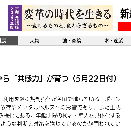
社説
人物
論・寄稿
本・産業
ら「共感力」が育つ（5月22日付）
成年利用を巡る規制強化が各国で進んでいる。ポイン
る依存やメンタルヘルスへの影響であり、また生成
の多様化にある。年齢制限の検討・導入を具体化する
のような判断と対策を講じているのかが問われてい