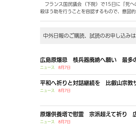
フランス国民議会（下院）で15日に「死へ
殺ほう助を行うことを容認するもので、意図的
中外日報のご購読、試読のお申し込みはこ
広島原爆忌 核兵器廃絶へ願い 最多の
ニュース
8月7日
平和へ祈りと対話継続を 比叡山宗教
ニュース
8月7日
原爆供養塔で慰霊 宗派超えて祈り 
ニュース
8月7日