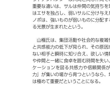
重要な違いは、サルは仲間の気持ちを
はエサを独占し、弱いサルに分け与え
ノボは、強いものが弱いものに分配す
る光景が生まれたという。
山極氏は、集団活動や社会的な複雑
と共感能力の低下が見られ、その原因
ない相手と瞬時に知り合え、欲しい情
や仲間と一緒に食卓を囲む時間を失い
ケーションを図る共感力や信頼関係
力」が集いの場から育つというなら、
は極めて重要だということになる。