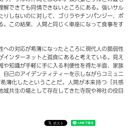
理解できても同情できないところにある。強いサル
たりしないのに対して、ゴリラやチンパンジー、ボ
る。この結果、人間と同じく車座になって食事をす
性への対応が希薄になったところに現代人の脆弱性
がインターネットと孤食にあると考えている。見え
報や知識が手軽に手に入る利便性を得た半面、家族
、自己のアイデンティティーを示しながらコミュニ
が希薄化したということだ。人間が本来持つ「共感
地域共生の場として存在してきた寺院や神社の役目