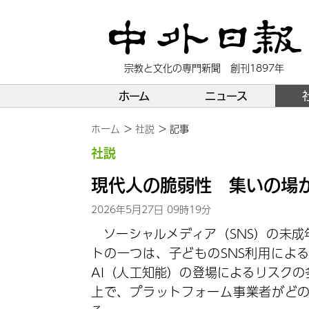
宗教と文化の専門新聞 創刊1897年
ホーム
ニュース
ホーム
社説
記事
社説
現代人の脆弱性 集いの場か
2026年5月27日 09時19分
ソーシャルメディア（SNS）の未
トの一つは、子どものSNS利用によ
AI（人工知能）の登場によるリスク
上で、プラットフォーム事業者がど