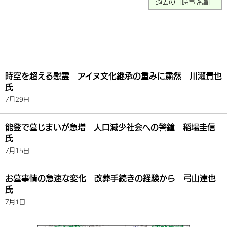
過去の「時事評論」
時空を超える慰霊 アイヌ文化継承の重みに粛然 川瀬貴也
氏
7月29日
能登で墓じまいが急増 人口減少社会への警鐘 稲場圭信
氏
7月15日
お墓事情の急速な変化 改葬手続きの経験から 弓山達也
氏
7月1日