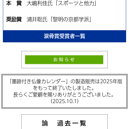
本 賞
大嶋利佳氏「スポーツと他力」
奨励賞
浦井聡氏「黎明の京都学派」
涙骨賞受賞者一覧
「墨跡付き仏像カレンダー」の製造販売は2025年版
をもって終了いたしました。
長らくご愛顧を賜りありがとうございました。
（2025.10.1）