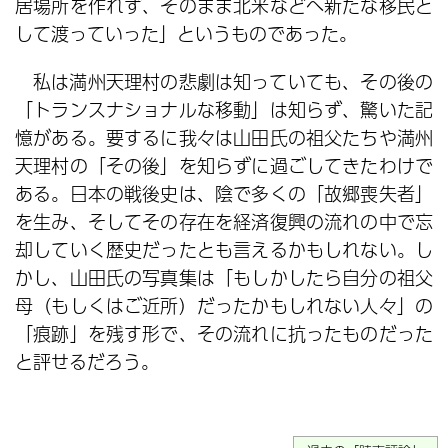
居場所を作れず、そのまま北米などへ新たな移民と
して渡っていった」というものであった。
私は満州天理村の悲劇は知っていても、その後の
「トランスナショナルな移動」は知らず、驚いた記
憶がある。要するに我々は山田氏の祖父たちや満州
天理村の「その後」を知らずに過ごしてきたわけで
ある。日本の戦後史は、陰で多くの「故郷喪失者」
を生み、そしてその存在を経済復興の流れの中で忘
却していく歴史だったとも言えるかもしれない。し
かし、山田氏の写真集は「もしかしたら自分の祖父
母（もしくはご近所）だったかもしれない人々」の
「痕跡」を残す形で、その流れに抗ったものだった
と評せるだろう。