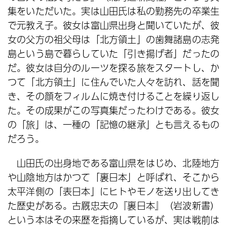
集をいただいた。実は山田氏は私の勤務先の卒業生
で元教え子。彼女は富山県出身と聞いていたが、彼
女の父方の祖父母は「北方領土」の歯舞諸島の志発
島という島で暮らしていた「引き揚げ者」だったの
だ。彼女は自分のルーツを探る旅をスタートし、か
つて「北方領土」に住んでいた人々を訪れ、話を聞
き、その顔をフィルムに焼き付けることを繰り返し
た。その成果がこの写真集だったわけである。彼女
の「旅」は、一種の「記憶の継承」とも言えるもの
だろう。
山田氏の出身地である富山県をはじめ、北陸地方
や山陰地方はかつて「裏日本」と呼ばれ、そこから
太平洋側の「表日本」にヒトやモノを送り出してき
た歴史がある。古厩忠夫の『裏日本』（岩波新書）
という本はその来歴を指摘しているが、実は戦前は